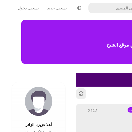
تسجيل جديد
تسجيل دخول
 موقع الشيخ
21
21
ردود
ت
أهلا عزيزنا الزائر
يسعدنا ان تكون واحد من