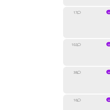
17
17
ردود
ت
102
102
ردود
ت
38
38
ردود
ت
16
16
ردود
ت