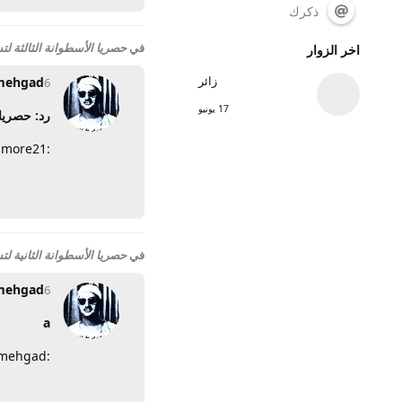
ذكرك
في
حصريا الأسطوانة الثالثة ل
اخر الزوار
زائر
mehgad
6 ديسمبر 2009
17 يونيو
رد: حصريا
:more21:
في
حصريا الأسطوانة الثانية 
mehgad
6 ديسمبر 2009
a
:more45:samehgad