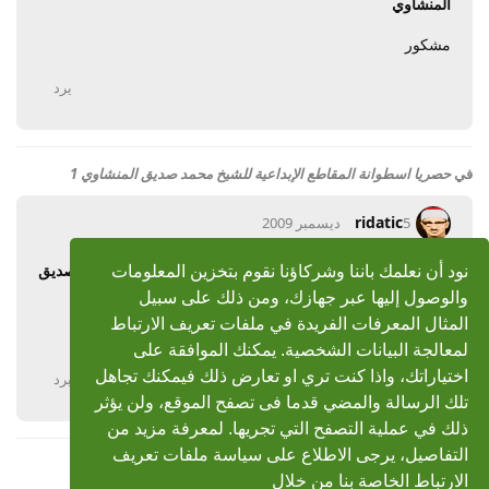
المنشاوي
مشكور
يرد
في
حصريا اسطوانة المقاطع الإبداعية للشيخ محمد صديق المنشاوي 1
ridatic
5 ديسمبر 2009
رد: حصريا اسطوانة المقاطع الإبداعية للشيخ محمد صديق
نود أن نعلمك باننا وشركاؤنا نقوم بتخزين المعلومات
المنشاوي 1
والوصول إليها عبر جهازك، ومن ذلك على سبيل
المثال المعرفات الفريدة في ملفات تعريف الارتباط
مشكور
لمعالجة البيانات الشخصية. يمكنك الموافقة على
اختياراتك، واذا كنت تري او تعارض ذلك فيمكنك تجاهل
يرد
تلك الرسالة والمضي قدما فى تصفح الموقع، ولن يؤثر
ذلك في عملية التصفح التي تجريها. لمعرفة مزيد من
التفاصيل، يرجى الاطلاع على سياسة ملفات تعريف
الارتباط الخاصة بنا من خلال