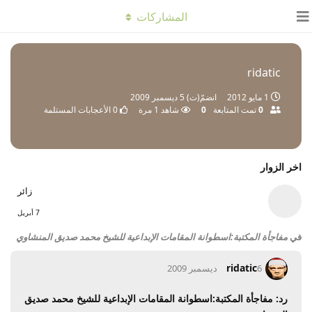
المشاركات
ridatic
1 مايو 2012
انضمّ(ت)
5 ديسمبر 2009
0
تمت المتابعة
0
شاهد
1
مرة
0
الأعجابات المستلمة
اخر الزوار
زائر
7 أبريل
في
مفاجأة المكتبة:اسطوانة المقامات الإبداعية للشيخ محمد صديق المنشاوي
ridatic
6 ديسمبر 2009
رد: مفاجأة المكتبة:اسطوانة المقامات الإبداعية للشيخ محمد صديق