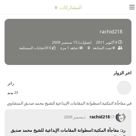
المشاركات
rachid218
9 أكتوبر 2011
انضمّ(ت)
15 سبتمبر 2009
0
تمت المتابعة
0
شاهد
1
مرة
0
الأعجابات المستلمة
اخر الزوار
زائر
23 يونيو
في
مفاجأة المكتبة:اسطوانة المقامات الإبداعية للشيخ محمد صديق المنشاوي
rachid218
17 ديسمبر 2009
رد: مفاجأة المكتبة:اسطوانة المقامات الإبداعية للشيخ محمد صديق