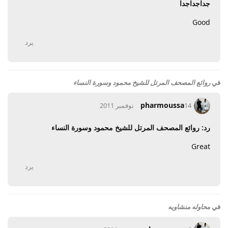
جداجداجدا
Good
يرد
في
روائع المصحف المرتل للشيخ محمود وسورة النساء
pharmoussa
14 نوفمبر 2011
رد: روائع المصحف المرتل للشيخ محمود وسورة النساء
Great
يرد
في
محاوله منشاويه