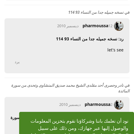
في
نسخه جميله جدا من النساء 93 114
pharmoussa
12 ديسمبر 2010
رد: نسخه جميله جدا من النساء 93 114
let's see
يرد
في
نادر وحصرى أحد مقلدى الشيخ محمد صديق المنشاوى وتحدى من سورة
المائدة
pharmoussa
2 ديسمبر 2010
رد: نادر وحصرى الشيخ محمد صديق المنشاوى وتحدى من سورة
نود أن نعلمك باننا وشركاؤنا نقوم بتخزين المعلومات
المائدة
والوصول إليها عبر جهازك، ومن ذلك على سبيل