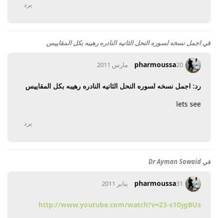
يرد
في
اجمل نسخه لسوره النحل الثانيه النادره رهيبه بكل المقاييس
pharmoussa
20 مارس 2011
رد: اجمل نسخه لسوره النحل الثانيه النادره رهيبه بكل المقاييس
lets see
يرد
في
Dr Ayman Sowaid
pharmoussa
31 يناير 2011
http://www.youtube.com/watch?v=Z3-s1DjgBUs