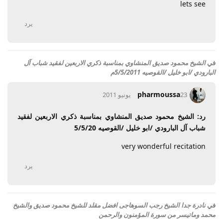
lets see
يرد
في
الشيخ محمود صديق المنشاوي بمناسبة ذكري الاربعين لفقيد شباب آل
البارودي /ابو خليل /القوصيه 5/5/2011م
pharmoussa
23 يونيو 2011
رد: الشيخ محمود صديق المنشاوي بمناسبة ذكري الاربعين لفقيد
شباب آل البارودي /ابو خليل /القوصيه 5/5/20
very wonderful recitation
يرد
في
نادرة جدا الشيخ رجب السوهاجى افضل مقلد للشيخ محمود صديق والشيخ
محمد وماتيسر من سورة المؤمنون والرحمن