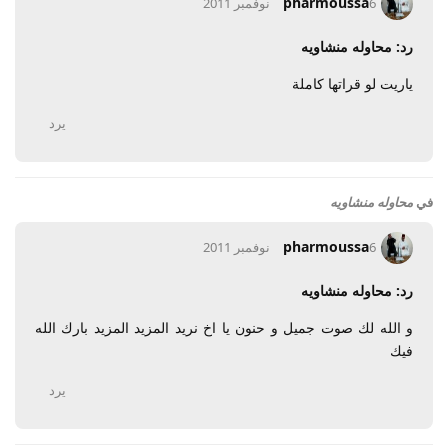
pharmoussa
6 نوفمبر 2011
رد: محاوله منشاويه
ياريت لو قراتها كاملة
يرد
في
محاوله منشاويه
pharmoussa
6 نوفمبر 2011
رد: محاوله منشاويه
و الله لك صوت جميل و حنون يا اخ نريد المزيد المزيد بارك الله
فيك
يرد