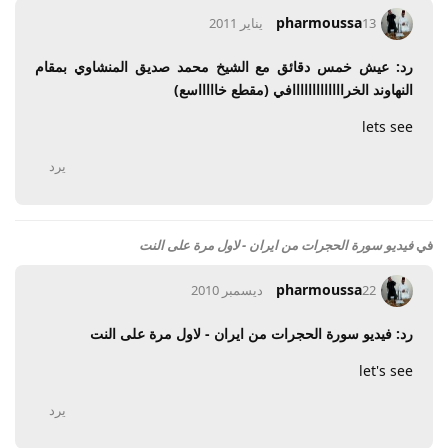
pharmoussa
13 يناير 2011
رد: عيش خمس دقائق مع الشيخ محمد صديق المنشاوي بمقام
النهاوند الخرااااااااااااافي (مقطع خاااااسع)
lets see
يرد
في
فيديو سورة الحجرات من ايران - لاول مرة على النت
pharmoussa
22 ديسمبر 2010
رد: فيديو سورة الحجرات من ايران - لاول مرة على النت
let's see
يرد