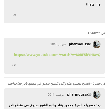
thats me
يرد
في
Al Ahzab
pharmoussa
1 فبراير 2016
https://www.youtube.com/watch?v=80BF5iWH8wQ
يرد
في
حصريا - الشيخ محمود يقلد والده الشيخ صديق في مقطع نادر جداجداجدا
pharmoussa
26 نوفمبر 2011
رد: حصريا - الشيخ محمود يقلد والده الشيخ صديق في مقطع نادر