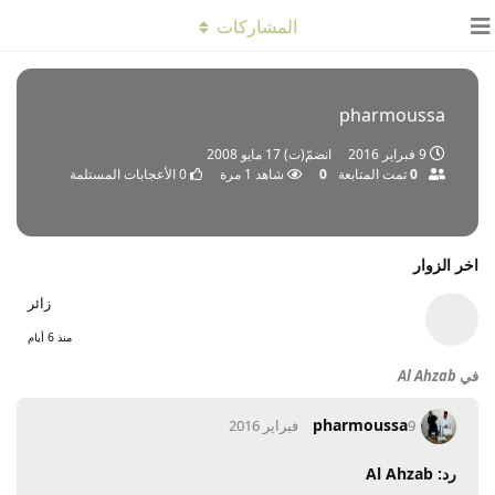
المشاركات
pharmoussa
9 فبراير 2016
انضمّ(ت)
17 مايو 2008
0
تمت المتابعة
0
شاهد
1
مرة
0
الأعجابات المستلمة
اخر الزوار
زائر
منذ 6 أيام
في
Al Ahzab
pharmoussa
9 فبراير 2016
رد: Al Ahzab