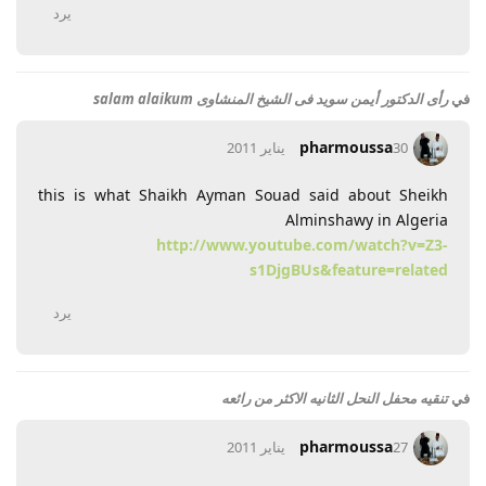
يرد
في
رأى الدكتور أيمن سويد فى الشيخ المنشاوى salam alaikum
pharmoussa
30 يناير 2011
this is what Shaikh Ayman Souad said about Sheikh
Alminshawy in Algeria
http://www.youtube.com/watch?v=Z3-
s1DjgBUs&feature=related
يرد
في
تنقيه محفل النحل الثانيه الاكثر من رائعه
pharmoussa
27 يناير 2011