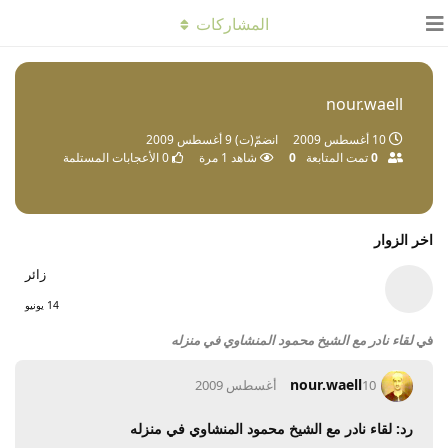
المشاركات
nour.waell
10 أغسطس 2009
انضمّ(ت)
9 أغسطس 2009
0
تمت المتابعة
0
شاهد
1
مرة
0
الأعجابات المستلمة
اخر الزوار
زائر
14 يونيو
في
لقاء نادر مع الشيخ محمود المنشاوي في منزله
nour.waell
10 أغسطس 2009
رد: لقاء نادر مع الشيخ محمود المنشاوي في منزله