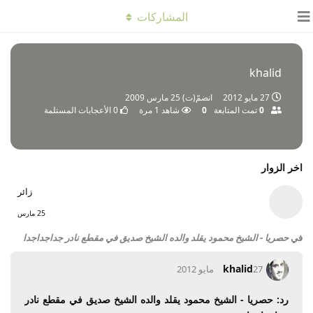
المشاركات
khalid
27 مايو 2012
انضمّ(ت)
25 مارس 2009
0
تمت المتابعة
0
شاهد
1
مرة
0
الأعجابات المستلمة
اخر الزوار
زائر
25 مارس
في
حصريا - الشيخ محمود يقلد والده الشيخ صديق في مقطع نادر جداجداجدا
khalid
27 مايو 2012
رد: حصريا - الشيخ محمود يقلد والده الشيخ صديق في مقطع نادر