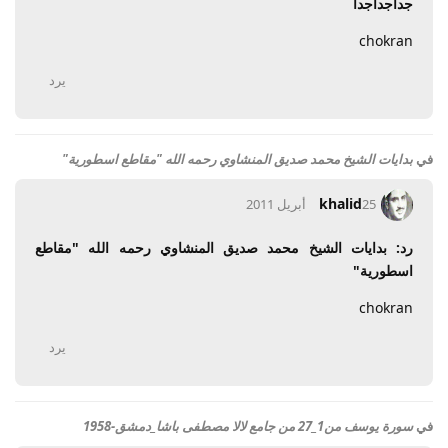
جداجداجدا
chokran
يرد
في
بدايات الشيخ محمد صديق المنشاوي رحمه الله "مقاطع اسطورية"
khalid
25 أبريل 2011
رد: بدايات الشيخ محمد صديق المنشاوي رحمه الله "مقاطع
اسطورية"
chokran
يرد
في
سورة يوسف من1_27 من جامع لالا مصطفى باشا_دمشق-1958