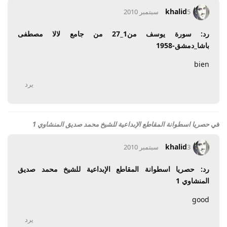
khalid
5 سبتمبر 2010
رد: سورة يوسف من1_27 من جامع لالا مصطفى
باشا_دمشق-1958
bien
يرد
في
حصريا اسطوانة المقاطع الإبداعية للشيخ محمد صديق المنشاوي 1
khalid
3 سبتمبر 2010
رد: حصريا اسطوانة المقاطع الإبداعية للشيخ محمد صديق
المنشاوي 1
good
يرد