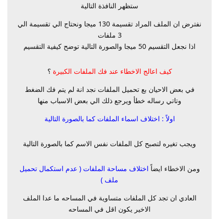
ستظهر النافذة التالية
نفترض ان الملف المراد تقسيمة 130 ميجا ونحتاج الي تقسيمة الي
3 ملفات
اذا نجعل التقسيم 50 ميجا والصورة التالية توضح كيفية التقسيم
كيف اعالج الاخطاء عند فك الملفات الكبيرة
؟
في بعض الاحيان بع تحميل الملفات نجد انة لم يتم فك الضغط
وتاتي رساله خطأ ويرجع ذلك الي بعض الاسباب منها
اولاً : اختلاف اسماء الملفات كما بالصورة التالية
ويجب تغيره لتصبح كل الملفات نفس الاسم كما بالصورة التالية
ومن الاخطاء ايضاً
اختلاف مساحة الملفات ( عدم استكمال تحميل
ملف )
العادي ان تجد كل الملفات متساوية في المساحه ما عدا الملف
الاخير يكون اقل في المساحه