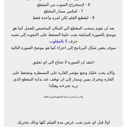
6 - لإستخراج الصوت من المقطع
7 - لعكس مسار المقطع
8 - لتقطيع الفلم لكن لمره واحدة فقط
بعد ان نقوم بسحب المقطع الي المكان المخصص للعمل كما هو
موضح بالصورة السابقة يجب علينا النضغط على الايقونه إلى تشبه
حرف
E بالمقلوب
سوف يتغير شكل البرنامج إلى اجزاء كما هو موضح الصورة التالية
اعتقد ان الصورة لا تحتاج الي اي تعليق
والان يجب عليك وضع مؤشر الفارة على المسطره وتضغط على
الفاره وتحرك يمين ويسار إلى ان توقف عند بداية المقطع الذي
تريد تجزءته وهكذا
والان نبدأ بشرح عملية التقطيع بالصورة التالية
اولا قبل اي شئ يجب عرض مدة الفيلم كلها وذلك بتحريك