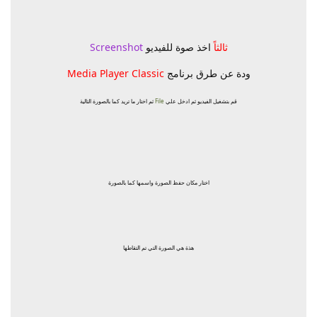
ثالثاً
اخذ صوة للفيديو
Screenshot
ودة عن طرق برنامج
Media Player Classic
قم بتشغيل الفيديو ثم ادخل علي
File
ثم اختار ما تريد كما بالصورة التالية
اختار مكان حفظ الصورة واسمها كما بالصورة
هذة هي الصورة التي تم التقاطها