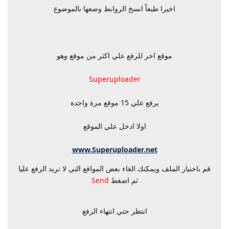
اخيرا طبعاً انسخ الروابط وضعها بالموضوع
موقع اخر للرفع علي اكثر من موقع وهو
Superuploader
يرفع علي 15 موقع مرة واحدة
اولا ادخل علي الموقع
www.Superuploader.net
قم باختيار الملف ويمكنك الغاء بعض المواقع التي لا تريد الرفع عليا
ثم اضغط
Send
انتظر حتي انتهاء الرفع