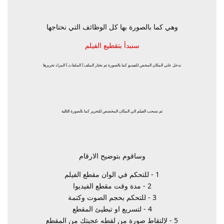
وهي كما بالصورة بها كل الوظائف التي نحتاجها
سنبدأ بتقطيع الفيلم
ندخل علي المكان المخص للفيديو كما بالصورة ثم نختار الملف ( الملفات ) المراد تحريرها
ثم نسحب الفيلم الي المكان المخصص للتحرير كما بالصورة التالية
وساقوم بتوضيح الارقام
1 - للتحكم في الوان مقطع الفيلم
2 - مدة وقت مقطع الفيديوا
3 - للتحكم بحجم الصوت وكتمة
4 - لتسريع او تبطيئ المقطع
5 - لإلتقاط صورة من لقطه عجبتك من المقطع