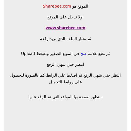
الموقع هو
Sharebee.com
اولا ندخل علي الموقع
www.sharebee.com
ثم نختار الملف الذي نريد رفعه
ثم نضع علامة
صح
في الموبع الصغير ونضغط Upload
انتظر حتي ينتهي الرفع
انتظر حتي ينتهي الرفع ثم اضغط علي الرابط كما بالصورة للحصول
علي روابط التحميل
ستظهر صفحة بها المواقع التي تم الرفع عليها