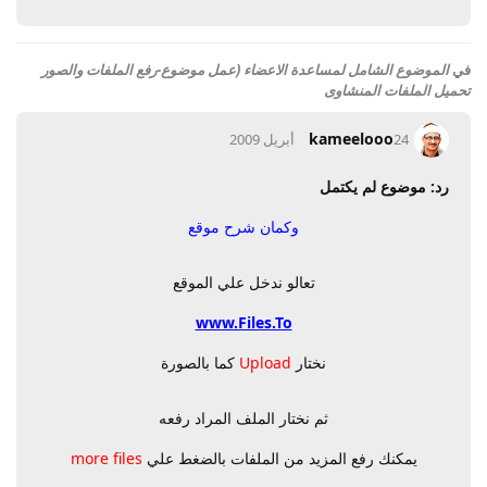
في
الموضوع الشامل لمساعدة الاعضاء (عمل موضوع-رفع الملفات والصور
تحميل الملفات المنشاوى
kameelooo
24 أبريل 2009
رد: موضوع لم يكتمل
وكمان شرح موقع
تعالو ندخل علي الموقع
www.Files.To
نختار
Upload
كما بالصورة
ثم نختار الملف المراد رفعه
يمكنك رفع المزيد من الملفات بالضغط علي
more files