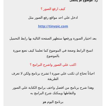
كيف ارفع الصور ؟
ادخل علي احد مواقع رفع الصور مثل
http://tinypic.com
بعد اختيار الصورة ورفعها ستظهر الصفحة التالية بها رابط التحميل
انسخ الرابط وضعة في الموضوع كما تعلمنا كيف نضع صورة
بالموضوع
اكتب علي الصور واشرح البرامج ؟
احياناً تحتاج ان تكتب علي صورة ا تشرح برنامج ولكن لا تعرف
الطريقة
وهذا شرح برنامج من افضل واخف برامج الكتابة علي الصور
والتقاطها ويمكنك شرح البرامج به
برنامج اليوم هو