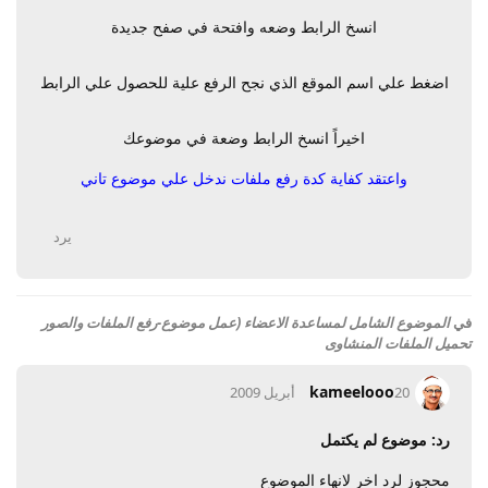
انسخ الرابط وضعه وافتحة في صفح جديدة
اضغط علي اسم الموقع الذي نجح الرفع علية للحصول علي الرابط
اخيراً انسخ الرابط وضعة في موضوعك
واعتقد كفاية كدة رفع ملفات ندخل علي موضوع تاني
يرد
في
الموضوع الشامل لمساعدة الاعضاء (عمل موضوع-رفع الملفات والصور
تحميل الملفات المنشاوى
kameelooo
20 أبريل 2009
رد: موضوع لم يكتمل
محجوز لرد اخر لانهاء الموضوع