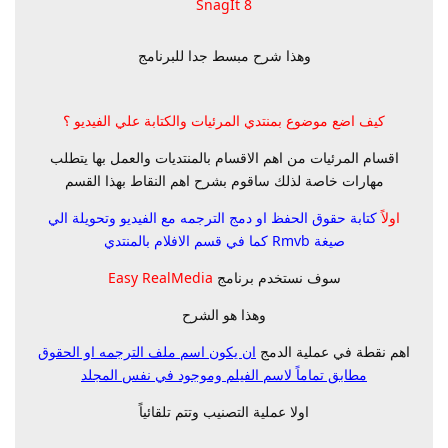
SnagIt 8
وهذا شرح مبسط جدا للبرنامج
كيف اضع موضوع بمنتدي المرئيات والكتابة علي الفيديو ؟
اقسام المرئيات من اهم الاقسام بالمنتديات والعمل بها يتطلب
مهارات خاصة لذلك ساقوم بشرح اهم النقاط بهذا القسم
اولاً
كتابة حقوق الحفظ او دمج الترجمه مع الفيديو وتحويلة الي
صيغة Rmvb كما في قسم الافلام بالمنتدي
سوف نستخدم برنامج
Easy RealMedia
وهذا هو الشرح
اهم نقطة في عملية الدمج
ان يكون اسم ملف الترجمه او الحقوق
مطابق تماماً لاسم الفيلم وموجود في نفس المجلد
اولا عملية التصنيب وتتم تلقائياً