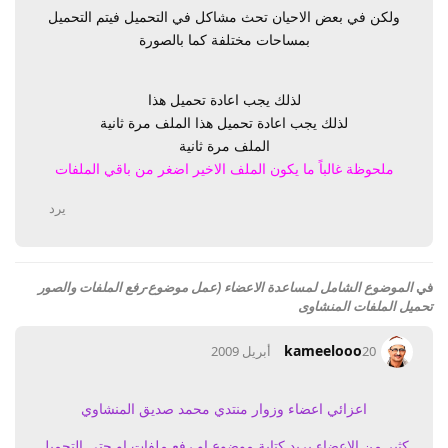
ولكن في بعض الاحيان تحث مشاكل في التحميل فيتم التحميل
بمساحات مختلفة كما بالصورة
لذلك يجب اعادة تحميل هذا
لذلك يجب اعادة تحميل هذا الملف مرة ثانية
الملف مرة ثانية
ملحوظة غالباً ما يكون الملف الاخير اضغر من باقي الملفات
يرد
في
الموضوع الشامل لمساعدة الاعضاء (عمل موضوع-رفع الملفات والصور
تحميل الملفات المنشاوى
kameelooo
20 أبريل 2009
اعزائي اعضاء وزوار منتدي محمد صديق المنشاوي
كثير من الاعضاء يريد كتابة موضوع او رفع ملفات او حتي التحميل