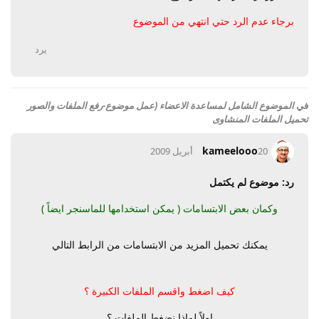
برجاء عدم الرد حتي انتهي من الموضوع
يرد
في
الموضوع الشامل لمساعدة الاعضاء (عمل موضوع-رفع الملفات والصور
تحميل الملفات المنشاوى
kameelooo
20 أبريل 2009
رد: موضوع لم يكتمل
وكمان بعض الابتسامات ( يمكن استخدامها للماسنجر ايضاً )
يمكنك تحميل المزيد من الابتسامات من الرابط التالي
كيف اضغط واقسم الملفات الكبيرة ؟
اولاً لماذا نضغط الملفات ؟