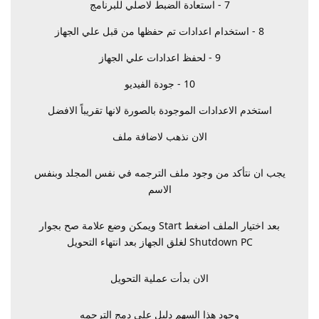
7 - استعادة الضبط لاصلي للبرنامج
8 - استخدام اعدادات تم حفظها من قبل علي الجهاز
9 - لحفظ اعدادات علي الجهاز
10 - جودة الفيديو
استخدم الاعدادات الموجودة بالصورة لانها تقريباً الافضل
الان نذهب لاضافة ملف
يجب ان نتأكد من وجود ملف الترجمه في نفس المجلد وبنفس
الاسم
بعد اختيار الملف اضغط Start ويمكن وضع علامة صح بجوار
Shutdown PC لغلق الجهاز بعد انتهاء التحويل
الان بدأت عملية التحويل
وجود هذا السهم دليل علي دمج الترجمه