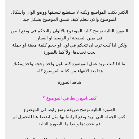
الكثير يكتب المواضيع ولكنه لا يستطيع تنسيقها ووضع الوان واشكال
للموضوع والان نتعلم كيف ننسق الموضوع بشكل جيد
الصورة التالية توضح كتابة الموضوع بالالوان والتحكم في وضع النص
في يمين الصفحة او الوسط او اليسار
ولكن اذا كنت تريد ان تتحكم في لون او حجم كلمة معينة او جملة
يجب تحديدها اولاً كما بالصورة
اما اذا كنت تريد عمل الموضوع كلة بلون واحد وحجة واحد يمكنك
هذا بعد الانتهاء من كتابة الموضوع كله
شاهد الصورة
كيف اضع رابط في الموضوع ؟
الصورة التالية توضح طريقة وضع رابط في الموضوع
اكتب الجملة التي تريد وضع الرابط بها مثل اضغط هنا للتحميل ثم
قم بتحديدها ونفذا ما بالصورة التالية