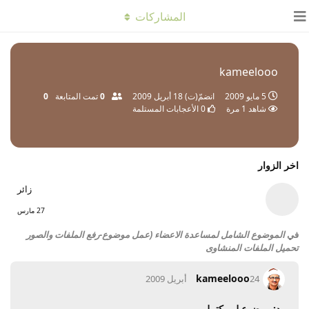
المشاركات
kameelooo
5 مايو 2009
انضمّ(ت)
18 أبريل 2009
0
تمت المتابعة
0
شاهد
1
مرة
0
الأعجابات المستلمة
اخر الزوار
زائر
27 مارس
في
الموضوع الشامل لمساعدة الاعضاء (عمل موضوع-رفع الملفات والصور
تحميل الملفات المنشاوى
kameelooo
24 أبريل 2009
رد: موضوع لم يكتمل