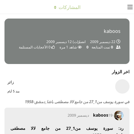
المشاركات
kaboos
22 ديسمبر 2009
انضمّ(ت)
12 ديسمبر 2009
0
تمت المتابعة
0
شاهد
1
مرة
0
الأعجابات المستلمة
اخر الزوار
زائر
منذ 5 أيام
في
سورة يوسف من1_27 من جامع لالا مصطفى باشا_دمشق-1958
kaboos
19 ديسمبر 2009
رد: سورة يوسف من1_27 من جامع لالا مصطفى