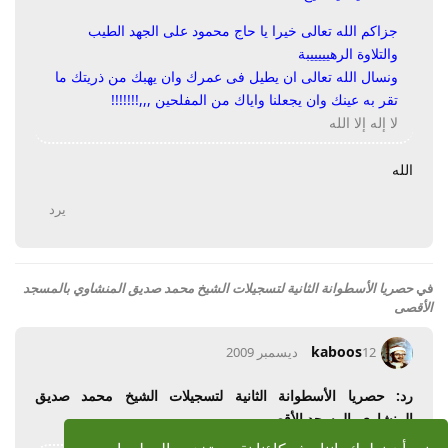
جزاكم الله تعالى خيرا يا حاج محمود على الجهد الطيب
والتلاوة الرهيييييبة
ونسال الله تعالى ان يطيل فى عمرك وان يهبك من ذريتك ما
تقر به عينك وان يجعلنا واياك من المفلحين ,,,!!!!!!!
لا إله إلا الله
الله
يرد
في
حصريا الأسطوانة الثانية لتسجيلات الشيخ محمد صديق المنشاوي بالمسجد
الأقصى
kaboos
12 ديسمبر 2009
رد: حصريا الأسطوانة الثانية لتسجيلات الشيخ محمد صديق
المنشاوي بالمسجد الأقصى