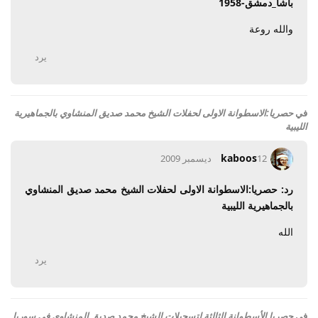
باشا_دمشق-1958
والله روعة
يرد
في
حصريا:الاسطوانة الاولى لحفلات الشيخ محمد صديق المنشاوي بالجماهيرية
الليبية
kaboos
12 ديسمبر 2009
رد: حصريا:الاسطوانة الاولى لحفلات الشيخ محمد صديق المنشاوي
بالجماهيرية الليبية
الله
يرد
في
حصريا الأسطوانة الثالثة لتسجيلات الشيخ محمد صديق المنشاوي في سوريا