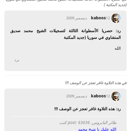
(جديد المكتبة )
kaboos
12 ديسمبر 2009
رد: حصريا الأسطوانة الثالثة لتسجيلات الشيخ محمد صديق
المنشاوي في سوريا (جديد المكتبة
الله
يرد
في
هذه التلاوة غافر تعجز عن الوصف !!!
kaboos
12 ديسمبر 2009
رد: هذه التلاوة غافر تعجز عن الوصف !!!
طائر الباتروس, post: 63036 كتب
الله عليك يا شيخ محمد