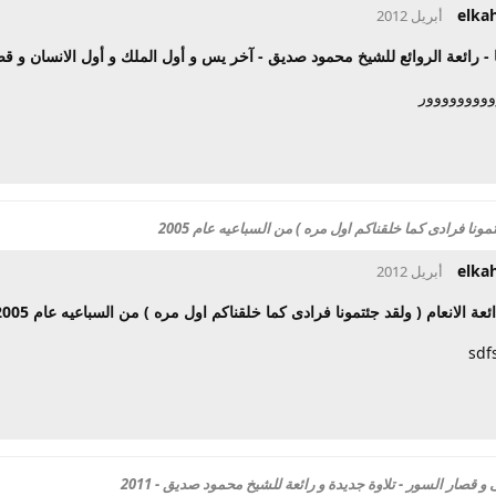
elka
- رائعة الروائع للشيخ محمود صديق - آخر يس و أول الملك و أول الانسان و قص
وووووووور
ئتمونا فرادى كما خلقناكم اول مره ) من السباعيه عام 2005
elka
اائعة الانعام ( ولقد جئتمونا فرادى كما خلقناكم اول مره ) من السباعيه عام 2005
sdf
و قصار السور - تلاوة جديدة و رائعة للشيخ محمود صديق - 2011