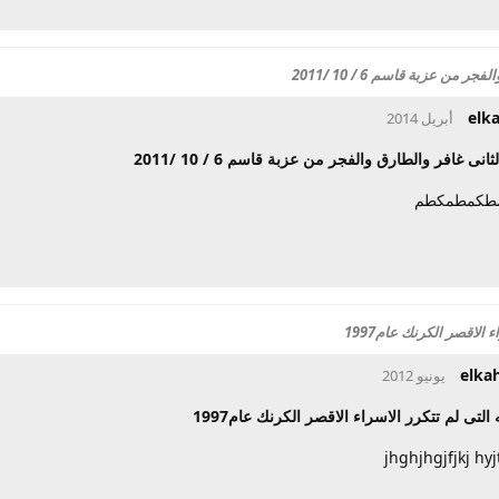
 من عزبة قاسم 6 / 10 /2011
elk
ثانى غافر والطارق والفجر من عزبة قاسم 6 / 10 /2011
طكمطمكطم
 الاقصر الكرنك عام1997
elka
 التى لم تتكرر الاسراء الاقصر الكرنك عام1997
jhghjhgjfjkj hyj