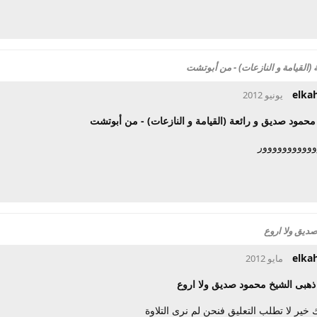
(القيامة و النازعات) - من أبوتشت
elka
محمود صديق و رائعة (القيامة و النازعات) - من أبوتشت
وووووووووور
ديق ولا اروع
elka
ذهبى الشيخ محمود صديق ولا اروع
ك خير لا تطلب التعليق فنحن لم نرى التلاوة