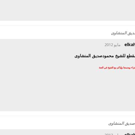
ديق المنشاوى
elka
مقطع للشيخ محمودصديق المنشاوى
جزاء ويجمعنا وإياكم مع الشيخ في الجنة
صديق المنشاوى
elka