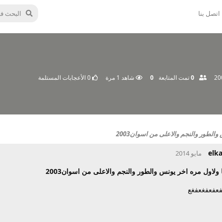
اتصل بنا
0
تمت المتابعة
0
شاهد
1
مرة
0
الأعجابات المستلمة
الطور والنجم والاعلى من اسوان2003
elk
ولاول مره اخر يونس والطور والنجم والاعلى من اسوان2003
عفعفغعفغع