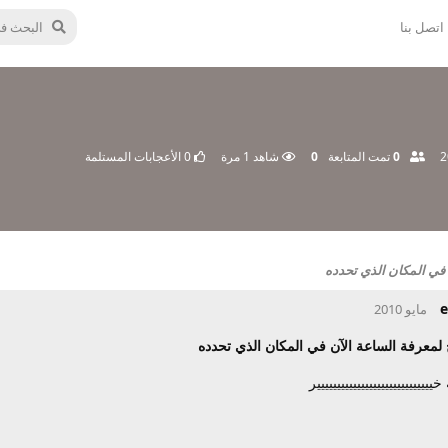
اتصل بنا
0
تمت المتابعة
0
شاهد
1
مرة
0
الأعجابات المستلمة
 في المكان الذي تحدده
e
 لمعرفة الساعة الآن في المكان الذي تحدده
يييييييييييييييييييييييييييير