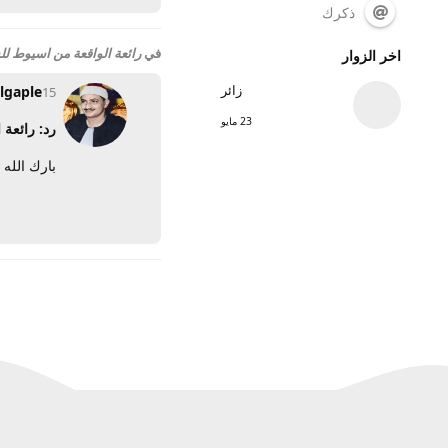
ذكرك
في
رائعة الواقعة من اسيوط ل
اخر الزوار
زائر
lgaple
15 مارس 2009
23 مايو
رد: رائعة
بارك الله 