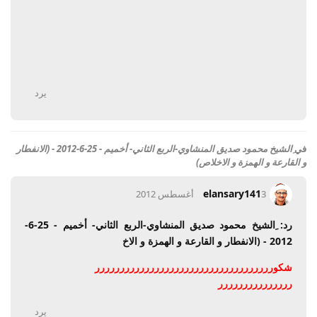
يرد
في
ِالشيخ محمود صديق المنشاوي-الربع الثاني- أخميم - 25-6-2012 - (الانفطار
و القارعة و الهمزة و الاخلاص)
elansary141
3 أغسطس 2012
رد: ِالشيخ محمود صديق المنشاوي-الربع الثاني- أخميم - 25-6-
2012 - (الانفطار و القارعة و الهمزة و الاخ
شكورررررررررررررررررررررررررررررررررررر
ررررررررررررررر
يرد