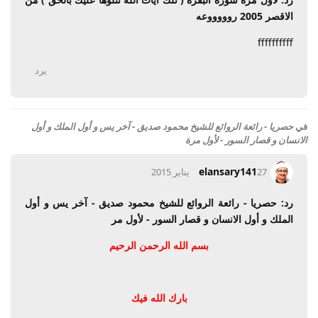
الاقصر 2005 روووووعه
ffffffffff
يرد
في
حصريا - رائعة الروائع للشيخ محمود صديق - آخر يس و أول الملك و أول
الانسان و قصار السور - لأول مرة
elansary141
27 يناير 2015
رد: حصريا - رائعة الروائع للشيخ محمود صديق - آخر يس و أول
الملك و أول الانسان و قصار السور - لأول مر
بسم الله الرحمن الرحيم
بارك الله فيك