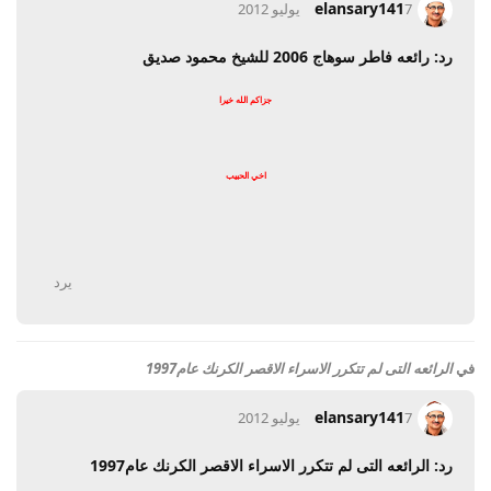
elansary141
7 يوليو 2012
رد: رائعه فاطر سوهاج 2006 للشيخ محمود صديق
جزاكم الله خيرا
اخي الحبيب
يرد
في
الرائعه التى لم تتكرر الاسراء الاقصر الكرنك عام1997
elansary141
7 يوليو 2012
رد: الرائعه التى لم تتكرر الاسراء الاقصر الكرنك عام1997