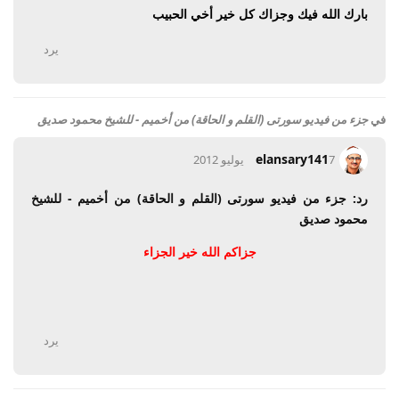
بارك الله فيك وجزاك كل خير أخي الحبيب
يرد
في
جزء من فيديو سورتى (القلم و الحاقة) من أخميم - للشيخ محمود صديق
elansary141
7 يوليو 2012
رد: جزء من فيديو سورتى (القلم و الحاقة) من أخميم - للشيخ
محمود صديق
جزاكم الله خير الجزاء
يرد