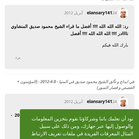
elansary141
24 أبريل 2012
رد: الله الله الله !!!! أفضل ما قراء الشيخ محمود صديق المنشاوي
ناااادر !!!! الله الله الله !!!! أفضل
بارك الله فيكم
يرد
في
ابداع و تألق الشيخ محمود صديق في المنيا - 8-4-2012 - (المؤمنون +
القصص و قصار السور)
elansary141
24 أبريل 2012
رد: ابداع و تألق الشيخ محمود صديق في المنيا - 8-4-2012 -
نود أن نعلمك باننا وشركاؤنا نقوم بتخزين المعلومات
(المؤمنون + القصص و قصار السور)
والوصول إليها عبر جهازك، ومن ذلك على سبيل
بارك الله فيكم
المثال المعرفات الفريدة في ملفات تعريف الارتباط