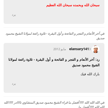
سبحان الله وبحمده سبحان الله العظيم
يرد
في
آخر الأنعام و الفجر و الفاتحة و أول البقرة - تلاوة رائعة لمولانا الشيخ محمود
صديق
elansary141
3 مايو 2012
رد: آخر الأنعام و الفجر و الفاتحة و أول البقرة - تلاوة رائعة لمولانا
الشيخ محمود صديق
بارك الله فيك
يرد
في
الله الله الله !!!! أفضل ما قراء الشيخ محمود صديق المنشاوي ناااادر !!!! الله
الله الله !!!! أفضل ما