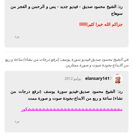
رد: الشيخ محمود صديق - فيديو جديد - يس و الرحمن و الفجر من
سوهاج
جزاكم الله خيرا كثيرااااااا
يرد
في
الشيخ محمود صديق-فيديو سورة يوسف (نرفع درجات من نشاء) ساعة و ربع
من الابداع-بجودة صوت و صورة ممتازين
elansary141
7 يوليو 2012
رد: الشيخ محمود صديق-فيديو سورة يوسف (نرفع درجات من
نشاء) ساعة و ربع من الابداع-بجودة صوت و صورة ممت
مششششششششششششششششششششششششششکور
يرد