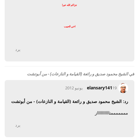
جزاكم الله خيرا
اخي الحبيب
يرد
في
الشيخ محمود صديق و رائعة (القيامة و النازعات) - من أبوتشت
elansary141
19 يونيو 2012
رد: الشيخ محمود صديق و رائعة (القيامة و النازعات) - من أبوتشت
مممممممتااااااااااز
يرد