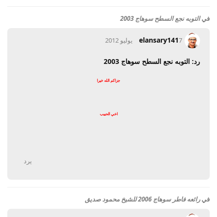
في
التوبه نجع السطح سوهاج 2003
elansary141
7 يوليو 2012
رد: التوبه نجع السطح سوهاج 2003
جزاكم الله خيرا
اخي الحبيب
يرد
في
رائعه فاطر سوهاج 2006 للشيخ محمود صديق