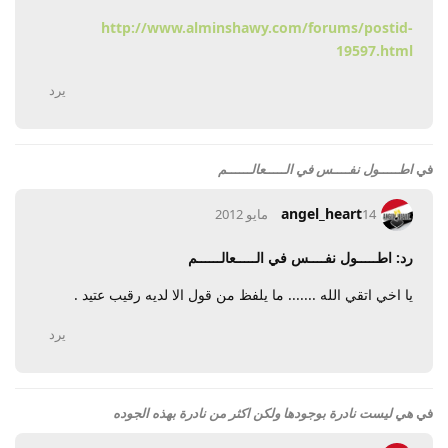
http://www.alminshawy.com/forums/postid-
19597.html
يرد
في
اطـــــول نفــــس في الـــــعالــــــم
angel_heart
14 مايو 2012
رد: اطـــــول نفــــس في الـــــعالــــــم
يا اخي اتقي الله ....... ما يلفظ من قول الا لديه رقيب عتيد .
يرد
في
هي ليست نادرة بوجودها ولكن اكثر من نادرة بهذه الجوده