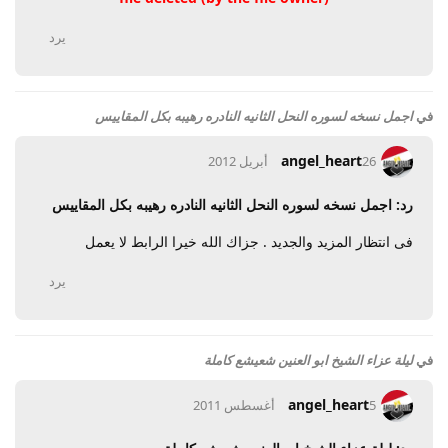
يرد
في
اجمل نسخه لسوره النحل الثانيه النادره رهيبه بكل المقاييس
angel_heart
26 أبريل 2012
رد: اجمل نسخه لسوره النحل الثانيه النادره رهيبه بكل المقاييس
فى انتظار المزيد والجديد . جزاك الله خيرا الرابط لا يعمل
يرد
في
ليلة عزاء الشيخ ابو العنين شعيشع كاملة
angel_heart
5 أغسطس 2011