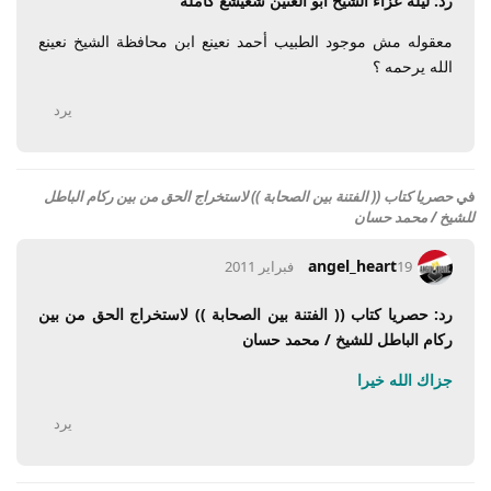
رد: ليلة عزاء الشيخ ابو العنين شعيشع كاملة
معقوله مش موجود الطبيب أحمد نعينع ابن محافظة الشيخ نعينع
الله يرحمه ؟
يرد
في
حصريا كتاب (( الفتنة بين الصحابة )) لاستخراج الحق من بين ركام الباطل
للشيخ / محمد حسان
angel_heart
19 فبراير 2011
رد: حصريا كتاب (( الفتنة بين الصحابة )) لاستخراج الحق من بين
ركام الباطل للشيخ / محمد حسان
جزاك الله خيرا
يرد