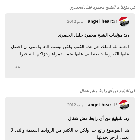
في
مؤلفات الشيخ محمود خليل الحصري
angel_heart
21 مايو 2012
رد: مؤلفات الشيخ محمود خليل الحصري
الحمد لله امتلك جل هذه الكتب ولكن ليست pdf واتمني ان احصل
عليها الكترونيا خاصة التى عليها نجمة حمراء وجزاكم الله خيرا .
يرد
في
للتبليغ عن أى رابط مش شغال
angel_heart
15 مايو 2012
رد: للتبليغ عن أى رابط مش شغال
هذا الموضوع رائع جدا ولكن به الكثير من الروابط القديمة والتى لا
تعمل ارجو تحديثها