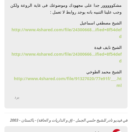
مشكووووور جدا على مجهودك وموضوعك فى غاية الروعة ولكن
وجب علينا التنبيه بانه يوجد روابط لا تعمل :
الشيخ مصطفي اسماعيل
http://www.4shared.com/file/24300668...ified=8f54def
d
الشيخ نايف فيدة
http://www.4shared.com/file/24300666...ified=8f54def
d
الشيخ محمد الطوخي
http://www.4shared.com/file/91327020/77e91f/___.ht
ml
يرد
في
فيديو نادر للشيخ حلمي الجمل - (ق و الذاريات و الحاقة) - باكستان - 2003