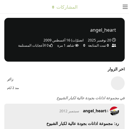
المشاركات
angel_heart
20 نوفمبر 2025
انضمّ(ت)
16 أغسطس 2009
0
تمت المتابعة
0
شاهد
1
مرة
0
الأعجابات المستلمة
اخر الزوار
زائر
منذ 2 أيام
في
مجموعة اذانات بجودة عالية لكبار الشيوخ
angel_heart
4 سبتمبر 2012
رد: مجموعة اذانات بجودة عالية لكبار الشيوخ