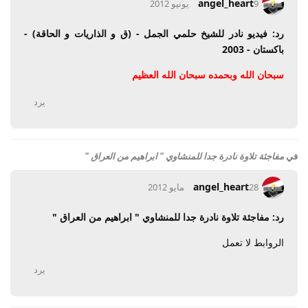
angel_heart
9 يونيو 2012
رد: فيديو نادر للشيخ حلمي الجمل - (ق و الذاريات و الحاقة) -
باكستان - 2003
سبحان الله وبحمده سبحان الله العظيم
يرد
في
مفاجئة تلاوة نادرة جدا للمنشاوي " ابراهيم من العراق "
angel_heart
28 مايو 2012
رد: مفاجئة تلاوة نادرة جدا للمنشاوي " ابراهيم من العراق "
الروابط لا تعمل
يرد