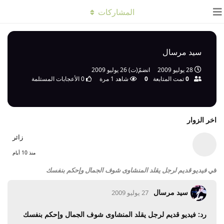
المشاركات
سيد مرسال
28 يوليو 2009
انضمّ(ت)
26 يوليو 2009
0
تمت المتابعة
0
شاهد
1
مرة
0
الأعجابات المستلمة
اخر الزوار
زائر
منذ 10 أيام
في
فيديو قديم لرجل يقلد المنشاوى شوف الجمال وإحكم بنفسك
سيد مرسال
27 يوليو 2009
رد: فيديو قديم لرجل يقلد المنشاوى شوف الجمال وإحكم بنفسك