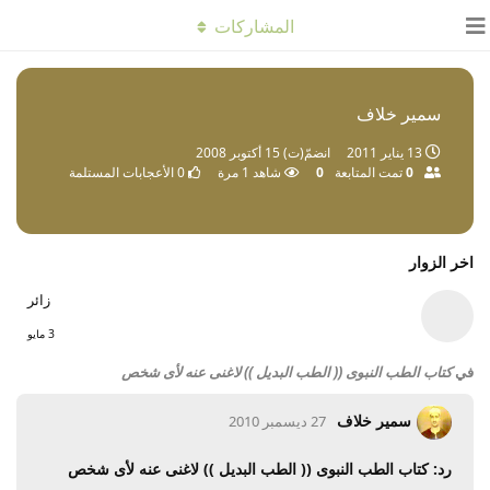
المشاركات
سمير خلاف
13 يناير 2011
انضمّ(ت)
15 أكتوبر 2008
0
تمت المتابعة
0
شاهد
1
مرة
0
الأعجابات المستلمة
اخر الزوار
زائر
3 مايو
في
كتاب الطب النبوى (( الطب البديل )) لاغنى عنه لأى شخص
سمير خلاف
27 ديسمبر 2010
رد: كتاب الطب النبوى (( الطب البديل )) لاغنى عنه لأى شخص