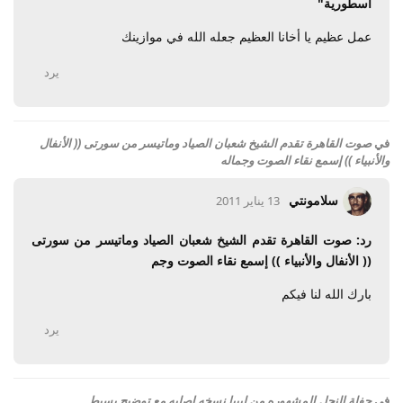
اسطورية"
عمل عظيم يا أخانا العظيم جعله الله في موازينك
يرد
في
صوت القاهرة تقدم الشيخ شعبان الصياد وماتيسر من سورتى (( الأنفال
والأنبياء )) إسمع نقاء الصوت وجماله
سلامونتي
13 يناير 2011
رد: صوت القاهرة تقدم الشيخ شعبان الصياد وماتيسر من سورتى
(( الأنفال والأنبياء )) إسمع نقاء الصوت وجم
بارك الله لنا فيكم
يرد
في
حفلة النحل المشهوره من ليبيا نسخه اصليه مع توضيح بسيط