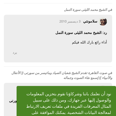
في
الشيخ محمد الليثى سورة النمل
سلامونتي
3 ديسمبر 2010
رد: الشيخ محمد الليثى سورة النمل
أداء رائع بارك الله فيكم
يرد
في
صوت القاهرة تقدم الشيخ شعبان الصياد وماتيسر من سورتى (( الأنفال
والأنبياء )) إسمع نقاء الصوت وجماله
سلامونتي
9 نوفمبر 2010
نود أن نعلمك باننا وشركاؤنا نقوم بتخزين المعلومات
والوصول إليها عبر جهازك، ومن ذلك على سبيل
رد: صوت القاهرة تقدم الشيخ شعبان الصياد وماتيسر من سورتى
(( الأنفال والأنبياء )) إسمع نقاء الصوت وجم
المثال المعرفات الفريدة في ملفات تعريف الارتباط
لمعالجة البيانات الشخصية. يمكنك الموافقة على