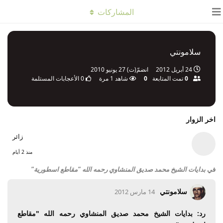
المشاركات
سلامونتي
24 أبريل 2012
انضمّ(ت)
27 يونيو 2010
0
تمت المتابعة
0
شاهد
1
مرة
0
الأعجابات المستلمة
اخر الزوار
زائر
منذ 2 أيام
في
بدايات الشيخ محمد صديق المنشاوي رحمه الله "مقاطع اسطورية"
سلامونتي
14 مارس 2012
رد: بدايات الشيخ محمد صديق المنشاوي رحمه الله "مقاطع