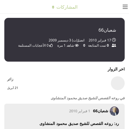
المشاركات
شعبان66
17 فبراير 2010
انضمّ(ت)
3 ديسمبر 2009
0
تمت المتابعة
0
شاهد
1
مرة
0
الأعجابات المستلمة
اخر الزوار
زائر
21 أبريل
في
روعه القصص للشيخ صديق محمود المنشاوى
شعبان66
1 فبراير 2010
رد: روعه القصص للشيخ صديق محمود المنشاوى