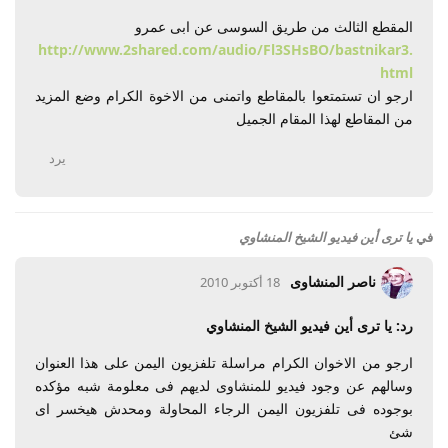
المقطع الثالث من طريق السوسى عن ابى عمرو
http://www.2shared.com/audio/Fl3SHsBO/bastnikar3.
html
ارجو ان تستمتعوا بالمقاطع واتمنى من الاخوة الكرام وضع المزيد
من المقاطع لهذا المقام الجميل
يرد
في
يا ترى أين فيديو الشيخ المنشاوي
ناصر المنشاوى
18 أكتوبر 2010
رد: يا ترى أين فيديو الشيخ المنشاوي
ارجو من الاخوان الكرام مراسلة تلفزيون اليمن على هذا العنوان
وسالهم عن وجود فيديو للمنشاوى لديهم فى معلومة شبه مؤكده
بوجوده فى تلفزيون اليمن الرجاء المحاولة ومحدش هيخسر اى
شئ