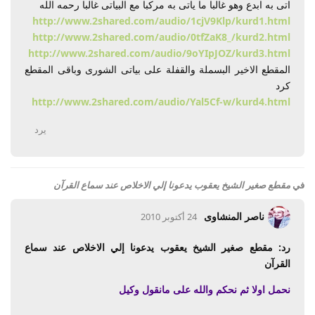
اتى به ابدع وهو غالبا ما ياتى به مركبا مع البياتى غالبا رحمه الله
http://www.2shared.com/audio/1cjV9Klp/kurd1.html
http://www.2shared.com/audio/0tfZaK8_/kurd2.html
http://www.2shared.com/audio/9oYIpJOZ/kurd3.html
المقطع الاخير البسملة والقفلة على بياتى الشورى وباقى المقطع
كرد
http://www.2shared.com/audio/Yal5Cf-w/kurd4.html
يرد
في
مقطع صغير الشيخ يعقوب يدعونا إلي الاخلاص عند سماع القرآن
ناصر المنشاوى
24 أكتوبر 2010
رد: مقطع صغير الشيخ يعقوب يدعونا إلي الاخلاص عند سماع
القرآن
نحمل اولا ثم نحكم والله على مانقول وكيل