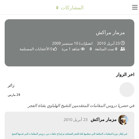
المشاركات
مزمار مراكش
23 أبريل 2010
انضمّ(ت)
10 سبتمبر 2009
0
تمت المتابعة
0
شاهد
1
مرة
0
الأعجابات المستلمة
اخر الزوار
زائر
24 مارس
في
حصريا دروس المقامات للمتقدمين للشيخ الهلباوي بقناة الفجر
مزمار مراكش
23 أبريل 2010
في إطار دورة المقامات المكثفة التي تنظمها قناة الفجر الفضائية تم إيذاع حلقات من دروس المقامات التي قدمها الشيخ