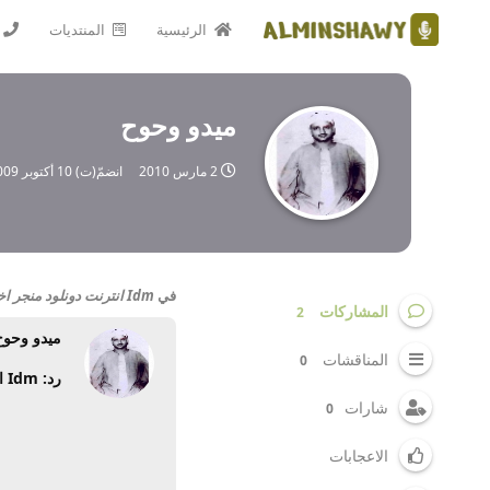
الرئيسية
المنتديات
ميدو وحوح
2 مارس 2010
انضمّ(ت)
10 أكتوبر 2009
في
Idm انترنت دونلود منجر اخر اصدار كامل تسجيل باسم المنتدى وكمان تنصيب صامت
المشاركات
2
ميدو وحوح
المناقشات
0
رد: Idm انترنت دونلود منجر اخر اصدار كامل تسجيل باسم المنتدى وكمان تنصيب صامت
شارات
0
الاعجابات