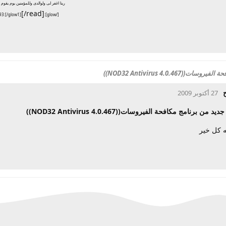
ربنا اغفر لى ولوالدى وللمؤمنين يوم يقوم
[/read]
:nic93:[/glow1]
[/glow]
NOD32 Antivirus 4.0.46))
27 أكتوبر 2009
 من برنامج مكافحة الفيروسات((NOD32 Antivirus 4.0.467))
ه كل خير