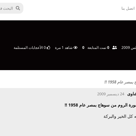
اتصل بنا
0
تمت المتابعة
0
شاهد
1
مرة
0
الأعجابات المستلمة
 عام 1958 !!
شاوى
24 ديسمبر 2009
رة الروم من سوهاج بمصر عام 1958 !!
 كل الخير والبركة