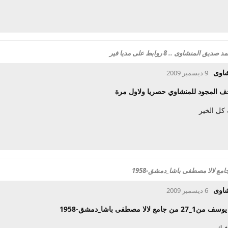
شاوى .. 8 روابط على مديا فير
شاوى
9 ديسمبر 2009
ف المجود للمنشاوي حصريا ولاول مرة
 كل الخير
شاوى
6 ديسمبر 2009
مع لالا مصطفى باشا_دمشق-1958
فيك