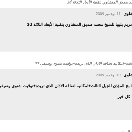
صديق المنشاوي بتقنية الأبعاد الثلاثة 3d
شاوى
11 نوفمبر 2009
يم بليبيا للشيخ محمد صديق المنشاوي بتقنية الأبعاد الثلاثة 3d
ثالث+امكانيه اضافه الاذان الذى تريده+توقيت شتوى وصيفى **
شاوى
10 نوفمبر 2009
نامج المؤذن للجيل الثالث+امكانيه اضافه الاذان الذى تريده+توقيت شتوى وصيف
 كل خير
الزينبى