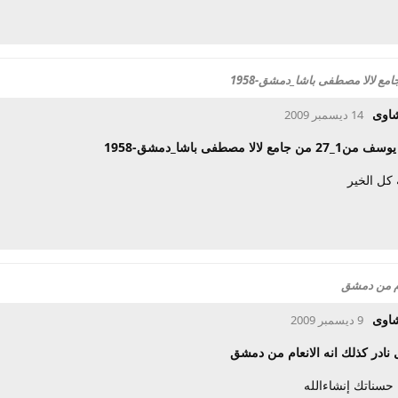
شاوى
14 ديسمبر 2009
مع لالا مصطفى باشا_دمشق-1958
 كل الخير
ام من دمشق
شاوى
9 ديسمبر 2009
 نادر كذلك انه الانعام من دمشق
حسناتك إنشاءالله