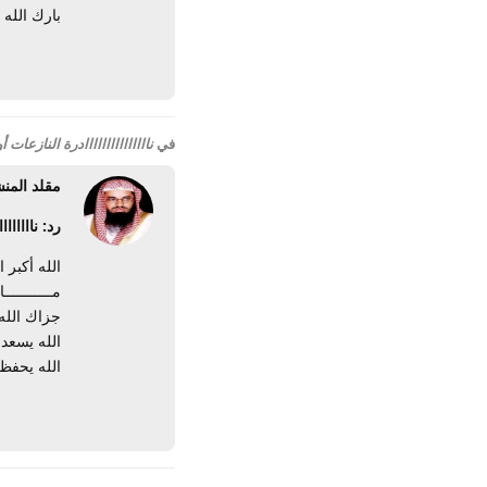
بارك الله ما
في
نااااااااااااااادرة النازعات
مقلد المن
رد: ناااااا
الله أكبر ا
مـــــــــــ
جزاك الله 
الله يسعد
الله يحفظك آ