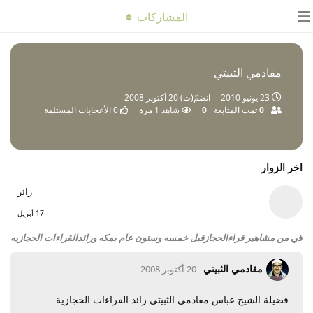
المشاركات
مقادمي الثبيتي
23 يونيو 2010
انضمّ(ت)
20 أكتوبر 2008
0
تمت المتابعة
0
شاهد
1
مرة
0
الأعجابات المستلمة
اخر الزوار
زائر
17 أبريل
في
من مشاهير قراءالحجازقبل خمسه وستون عام بمكه ورائدالقراءات الحجازيه
مقادمي الثبيتي
20 أكتوبر 2008
فضيلة الشيخ عباس مقادمي الثبيتي رائد القراءات الحجازية