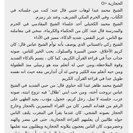
الحجازية <O
الشيخ محمد عبدا لوهاب جنبي قال عنه: كنت من جلسائه في
الكُتاب، وفي الحرم المكي الشريف، وعند بئر زمزم.
الشيخ محمد الكحيلي أحد جلساء الشيخ المقادمي في الحرم
والمدرسة قال عنه: كان من الحكماء والكرماء، سخي في معاملته
مع الناس، عزيز النفس، شديد الذكاء، مميز في الأداء
الشيخ زكي داغستاني الذي يوصف بأنه توأم الشيخ عباس قال: كان
كريم الأخلاق، حسن السيرة والسلوك، يحب الخير للناس، صوته
جذاب جداً في قراءة القرآن الكريم، كما كان ، يتسم بالذكاء الشديد
وقوة الملاحظة،.ومن حبي له أتعلم منه هو زميلي منذ الطفولة
ومن حبه أتعلم منه الكثير وحبي له أن أتدارس معه حيث انه نفسه
طويل جدا في قراءة القرآن، الكريم
الشيخ محمد طاهر عبدا لله حناوي قال: من حبي الشديد في الشيخ
عباس تزوجت أخته، ومن حب ابني "طلال" فيه تزوج ابنته، صوته
عزب، جلسته لا تمل، رجل كريم، خجول، مؤدب، يجيد الطهي على
الرغم من فقدانه البصر، كان من القراء المتميزين بالحجاز وخارج
الحجاز بصوته الشجي، كان عندما يقرأ في المغرب يلتف الناس
حوله طالبين أن يعلمهم القراءة الحجازية، حتى في مصر والهند
وحضرموت كان الناس يعجبون بتلاوته الحجازية ويطلبون منه تعلمها
ورئ عنه السيد /محمد سراج سنتها السليماني بأن خاله عباس