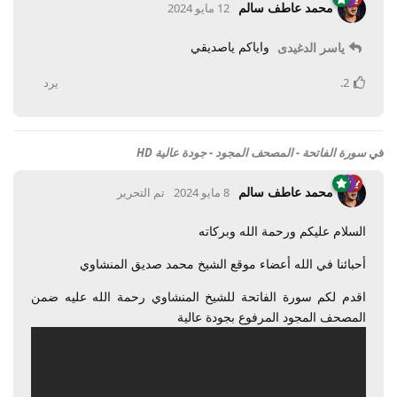
محمد عاطف سالم
12 مايو 2024
واياكم ياصديقي
ياسر الدغيدى
2
.
يرد
في
سورة الفاتحة - المصحف المجود - جودة عالية HD
محمد عاطف سالم
8 مايو 2024
تم التحرير
السلام عليكم ورحمة الله وبركاته
أحبائنا في الله أعضاء موقع الشيخ محمد صديق المنشاوي
اقدم لكم سورة الفاتحة للشيخ المنشاوي رحمة الله عليه ضمن
المصحف المجود المرفوع بجودة عالية