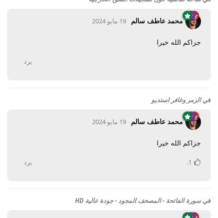
محمد عاطف سالم
19 مايو 2024
جزاكم الله خيرا
يرد
في
الزمر وغافر استديو
محمد عاطف سالم
19 مايو 2024
جزاكم الله خيرا
1
.
يرد
في
سورة الفاتحة - المصحف المجود - جودة عالية HD