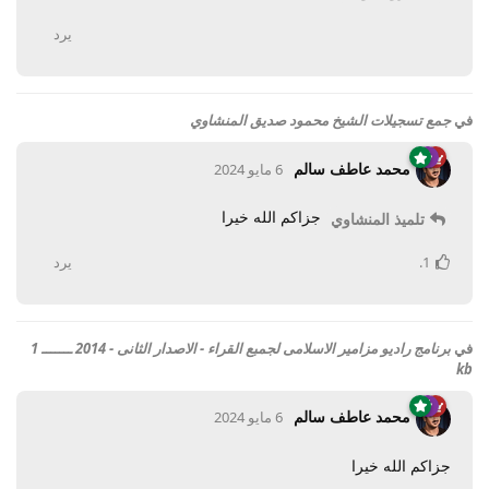
يرد
في
جمع تسجيلات الشيخ محمود صديق المنشاوي
محمد عاطف سالم
6 مايو 2024
جزاكم الله خيرا
تلميذ المنشاوي
1
.
يرد
في
برنامج راديو مزامير الاسلامى لجمبع القراء - الاصدار الثانى - 2014 ـــــــ 1
kb
محمد عاطف سالم
6 مايو 2024
جزاكم الله خيرا