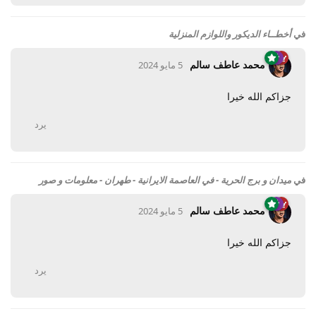
في
أخطــاء الديكور واللوازم المنزلية
محمد عاطف سالم
5 مايو 2024
جزاكم الله خيرا
يرد
في
ميدان و برج الحرية - في العاصمة الايرانية - طهران - معلومات و صور
محمد عاطف سالم
5 مايو 2024
جزاكم الله خيرا
يرد