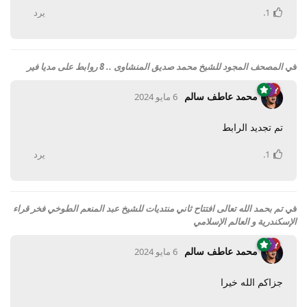
1
.
يرد
في
المصحف المجود للشيخ محمد صديق المنشاوى .. 8 روابط على مديا فير
محمد عاطف سالم
6 مايو 2024
تم تجديد الرابط
1
.
يرد
في
تم بحمد الله تعالى افتتاح ثاني منتديات للشيخ عبد المنعم الطوخي فخر قراء
الإسكندرية و العالم الإسلامي
محمد عاطف سالم
6 مايو 2024
جزاكم الله خيرا