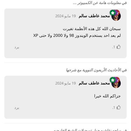
في
معلومات هامة عن الكمبيوتر ...
محمد عاطف سالم
19 مايو 2024
سبحان الله كل هذه الأنظمة تغيرت
لم يعد احد يستخدم الويندوز 98 ولا 2000 ولا حتى XP
1
.
يرد
في
الأحاديث الأربعون النووية مع شرحها
محمد عاطف سالم
19 مايو 2024
جزاكم الله خيرا
1
.
يرد
في
ساحه نقاشيه حول تسجيلات الشيخ الخارجيه