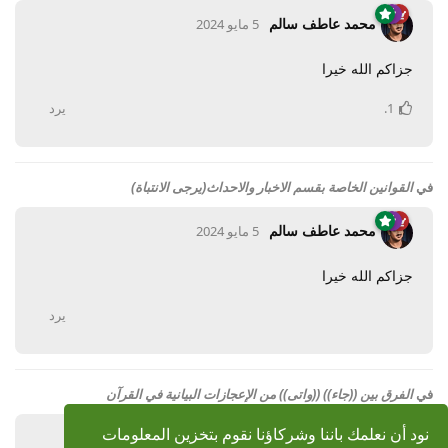
محمد عاطف سالم
5 مايو 2024
جزاكم الله خيرا
1
.
يرد
في
القوانين الخاصة بقسم الاخبار والاحداث(يرجى الانتباة)
محمد عاطف سالم
5 مايو 2024
جزاكم الله خيرا
يرد
في
الفرق بين ((جاء)) ((واتى)) من الإعجازات البيانية في القرآن
نود أن نعلمك باننا وشركاؤنا نقوم بتخزين المعلومات
محمد عاطف سالم
5 مايو 2024