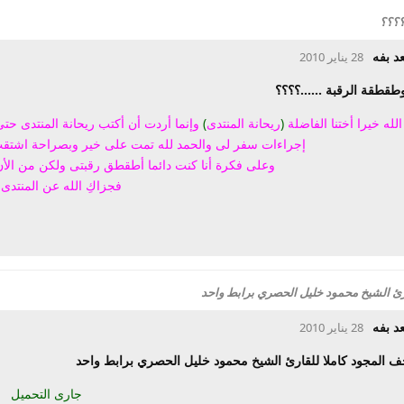
؟؟؟؟
د بفه
28 يناير 2010
وطقطقة الرقبة ......؟؟؟؟
لله خيرا أختنا الفاضلة
(
ريحانة المنتدى
)
وإنما أردت أن أكتب ريحانة المنتدى حت
إجراءات سفر لى والحمد لله تمت على خير وبصراحة اشتقت 
وعلى فكرة أنا كنت دائما أطقطق رقبتى ولكن من الأن 
فجزاكِ الله عن المنتدى خ
رئ الشيخ محمود خليل الحصري برابط واحد
د بفه
28 يناير 2010
ف المجود كاملا للقارئ الشيخ محمود خليل الحصري برابط واحد
جارى التحميل