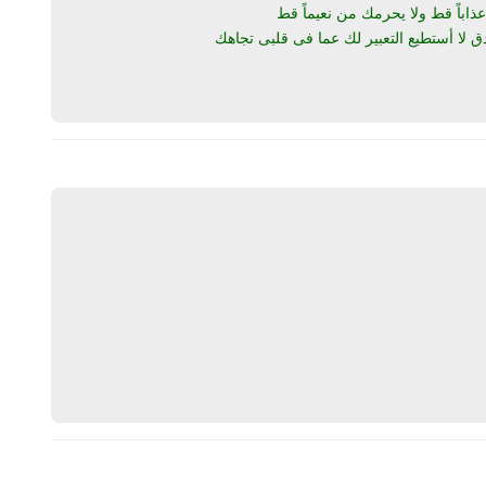
ذاباً قط ولا يحرمك من نعيماً قط
 لا أستطيع التعبير لك عما فى قلبى تجاهك
يرد
يرد