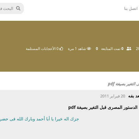
اتصل بنا
0
تمت المتابعة
0
شاهد
1
مرة
0
الأعجابات المستلمة
تغير بصيغة pdf
د بفه
20 فبراير 2011
الدستور المصرى قبل التغير بصيغة pdf
جزك اله خيرا يا أبا أحمد وبارك الله فى ح