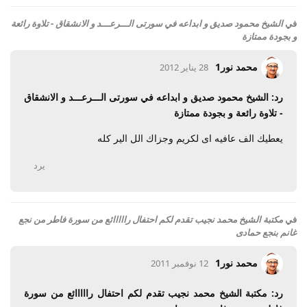
في
الشيخ محمود صديق و ابداعه في سورتى الـــرعـــد و الانشقاق - تلاوة رائعة
و بجودة ممتازة
محمد نور1
28 يناير 2012
رد: الشيخ محمود صديق و ابداعه في سورتى الـــرعـــد و الانشقاق
- تلاوة رائعة و بجودة ممتازة
يعطيك الف عافيه اى لكريم وجزاك الل الير كله
يرد
في
مكتبة الشيخ محمد نجيب تقدم لكم احتفال رااااائع من سورة فاطر من نجع
غانم بنجع حمادى
محمد نور1
12 نوفمبر 2011
رد: مكتبة الشيخ محمد نجيب تقدم لكم احتفال رااااائع من سورة