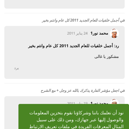
في
أجمل خلفيات للعام الجديد 2011 كل عام وانتم بخير
محمد نور1
24 يناير 2011
رد: أجمل خلفيات للعام الجديد 2011 كل عام وانتم بخير
مشكور يا غالى
يرد
في
اجعل مؤشر الفارة يذكرك بالله عز وجل + مع الشرح
محمد نور1
23 يناير 2011
نود أن نعلمك باننا وشركاؤنا نقوم بتخزين المعلومات
رد: اجعل مؤشر الفارة يذكرك بالله عز وجل + مع الشرح
والوصول إليها عبر جهازك، ومن ذلك على سبيل
مشكور يا شيخ العرب وبارك الله فيك
المثال المعرفات الفريدة في ملفات تعريف الارتباط