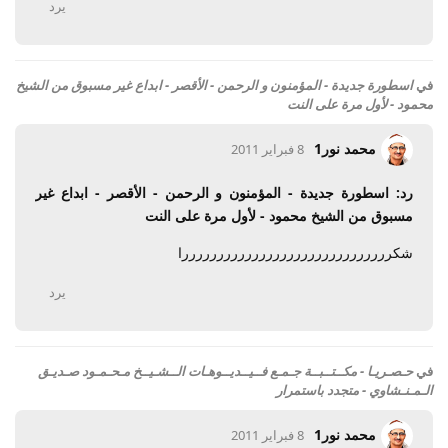
يرد
في
اسطورة جديدة - المؤمنون و الرحمن - الأقصر - ابداع غير مسبوق من الشيخ
محمود - لأول مرة على النت
محمد نور1
8 فبراير 2011
رد: اسطورة جديدة - المؤمنون و الرحمن - الأقصر - ابداع غير
مسبوق من الشيخ محمود - لأول مرة على النت
شكررررررررررررررررررررررررررررررا
يرد
في
حـصـريـا - مكــتــبــة جـمـع فــيــديــوهـات الــشـيــخ مـحـمـود صـديـق
الـمـنـشاوي - متجدد باستمرار
محمد نور1
8 فبراير 2011