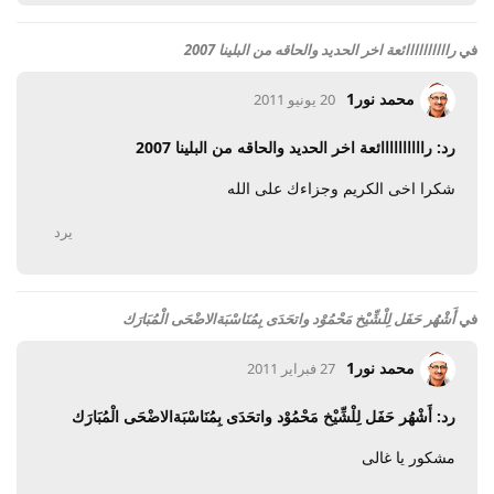
في
راااااااااائعة اخر الحديد والحاقه من البلينا 2007
محمد نور1
20 يونيو 2011
رد: راااااااااائعة اخر الحديد والحاقه من البلينا 2007
شكرا اخى الكريم وجزاءك على الله
يرد
في
أَشْهُر حَفَل لِلْشِّيْخ مَحْمُوْد واتحَدَى بِمُنَاسْبَةالاضْحَى الْمُبَارَك
محمد نور1
27 فبراير 2011
رد: أَشْهُر حَفَل لِلْشِّيْخ مَحْمُوْد واتحَدَى بِمُنَاسْبَةالاضْحَى الْمُبَارَك
مشكور يا غالى