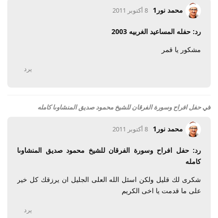
محمد نور1
8 أكتوبر 2011
رد: حفله المساعيد الغربيه 2003
مشكور يا قمر
يرد
في
حفل افراح وسورة الفرقان للشيخ محمود صديق المنشاوىا كامله
محمد نور1
8 أكتوبر 2011
رد: حفل افراح وسورة الفرقان للشيخ محمود صديق المنشاوىا
كامله
شكرى لك قليل ولكن اسئل الله العلى الجليل ان يرزقك كل خير
على ما قدمت يا اخى الكريم
يرد