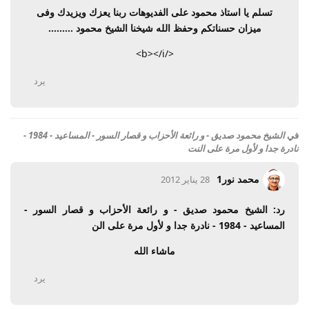
تسلم يا استاذ محمود على الفديوهات ربنا يعزك ويزيدك وفى
ميزان حسناتكم وحفظ الله شيخنا الشيخ محمود .........
</b></i>
يرد
في
الشيخ محمود صديق - و رائعة الأحزاب و قصار السور - المساعيد - 1984 -
نادرة جدا و لأول مرة على النت
محمد نور1
28 يناير 2012
رد: الشيخ محمود صديق - و رائعة الأحزاب و قصار السور -
المساعيد - 1984 - نادرة جدا و لأول مرة على الن
ماشاء الله
يرد