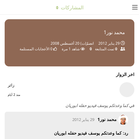
المشاركات
محمد نور1
29 يناير 2012
انضمّ(ت)
20 أغسطس 2008
0
تمت المتابعة
0
شاهد
1
مرة
0
الأعجابات المستلمة
اخر الزوار
زائر
منذ 2 أيام
في
كما وعدتكم يوسف فيديو حفله ابوريان
محمد نور1
29 يناير 2012
رد: كما وعدتكم يوسف فيديو حفله ابوريان