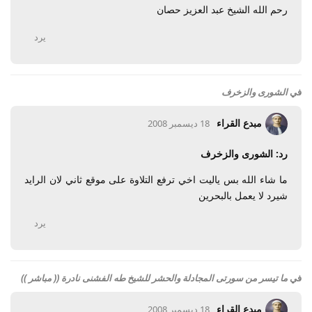
رحم الله الشيخ عبد العزيز حصان
يرد
في
الشورى والزخرف
مبدع القراء
18 ديسمبر 2008
رد: الشورى والزخرف
ما شاء الله بس ياليت اخي ترفع التلاوة على موقع ثاني لان الرايد
شيرد لا يعمل بالبحرين
يرد
في
ما تيسر من سورتى المجادلة والحشر للشيخ طه الفشنى نادرة (( مباشر ))
مبدع القراء
18 ديسمبر 2008