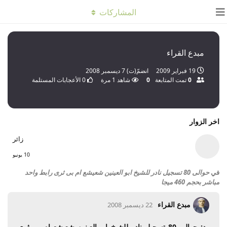
المشاركات
مبدع القراء
19 فبراير 2009
انضمّ(ت)
7 ديسمبر 2008
0
تمت المتابعة
0
شاهد
1
مرة
0
الأعجابات المستلمة
اخر الزوار
زائر
10 يونيو
في
حوالى 80 تسجيل نادر للشيخ ابو العينين شعيشع ام بى ثرى رابط واحد
مباشر بحجم 460 ميجا
مبدع القراء
22 ديسمبر 2008
رد: حوالى 80 تسجيل نادر للشيخ ابو العينين شعيشع ام بى ثرى