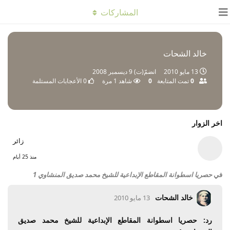
المشاركات
خالد الشحات
13 مايو 2010
انضمّ(ت)
9 ديسمبر 2008
0
تمت المتابعة
0
شاهد
1
مرة
0
الأعجابات المستلمة
اخر الزوار
زائر
منذ 25 أيام
في
حصريا اسطوانة المقاطع الإبداعية للشيخ محمد صديق المنشاوي 1
خالد الشحات
13 مايو 2010
رد: حصريا اسطوانة المقاطع الإبداعية للشيخ محمد صديق