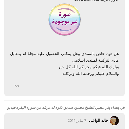
هل هوة خاص بالمنتدى وهل يمكنى الحصول علية مجانا ام بمقابل
مادى لتركيبة لمنتدى اسلامى
وبارك الله فيكم وجزاكم الله كل خير
والسلام عليكم ورحمة الله وبركاته
يرد
في
إهداء إلي محبي الشيخ محمود صديق تلاوة له مرتله من سورة البقره فيديو
خالد الواعى
7 يناير 2011