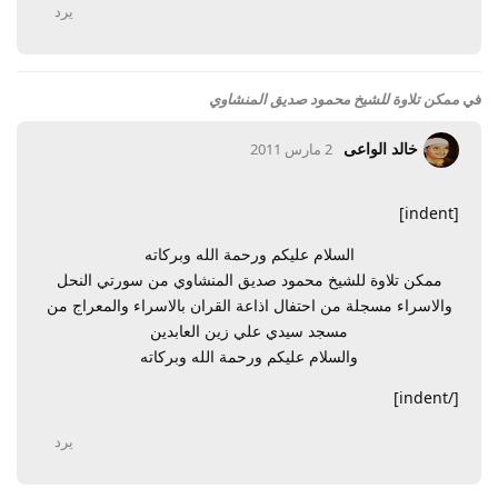
يرد
في
ممكن تلاوة للشيخ محمود صديق المنشاوي
خالد الواعى
2 مارس 2011
[indent]
السلام عليكم ورحمة الله وبركاته
ممكن تلاوة للشيخ محمود صديق المنشاوي من سورتي النحل
والاسراء مسجلة من احتفال اذاعة القران بالاسراء والمعراج من
مسجد سيدي علي زين العابدين
والسلام عليكم ورحمة الله وبركاته
[/indent]
يرد