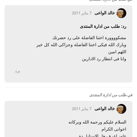
خالد الواعى
7 يناير 2011
رد: طلب من ادارة المنتدى
مشكوووورة اختنا الفاضلة على رد حضرتك
وبارك الله فيكى اختنا الفاضلة وجزاكى الله كل خير
اللهم امين
وانا فى انتظار رد الادارين
يرد
في
طلب من ادارة المنتدى
خالد الواعى
7 يناير 2011
السلام عليكم ورحمة الله وبركاته
اخوانى الكرام
عاوز اعرف هل الاستايل دة