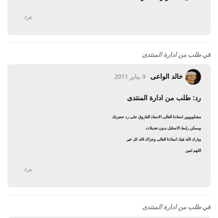
يرد
في
طلب من ادارة المنتدى
خالد الواعى
9 يناير 2011
رد: طلب من ادارة المنتدى
مشكوووور استاذنا الغالى الاستاذ الفاروق على رد حضرتك
وممكن رابط الاستايل بدون تعديلات
وبارك الله فيك استاذنا الغالى وجزاك الله كل خير
اللهم امين
يرد
في
طلب من ادارة المنتدى