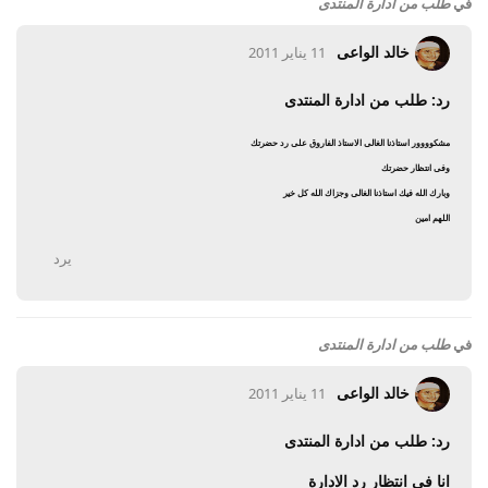
في
طلب من ادارة المنتدى
خالد الواعى
11 يناير 2011
رد: طلب من ادارة المنتدى
مشكوووور استاذنا الغالى الاستاذ الفاروق على رد حضرتك
وفى انتظار حضرتك
وبارك الله فيك استاذنا الغالى وجزاك الله كل خير
اللهم امين
يرد
في
طلب من ادارة المنتدى
خالد الواعى
11 يناير 2011
رد: طلب من ادارة المنتدى
انا فى انتظار رد الادارة