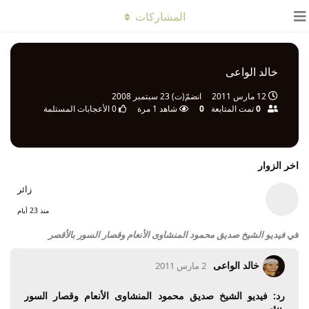
المشاركات
خالد الواعى
12 مارس 2011
انضمّ(ت)
23 سبتمبر 2008
0
تمت المتابعة
0
شاهد
1
مرة
0
الأعجابات المستلمة
اخر الزوار
زائر
منذ 23 أيام
في
فيديو الشيخ صديق محمود المنشاوى الأنعام وقصار السور بالأقصر
خالد الواعى
2 مارس 2011
رد: فيديو الشيخ صديق محمود المنشاوى الأنعام وقصار السور