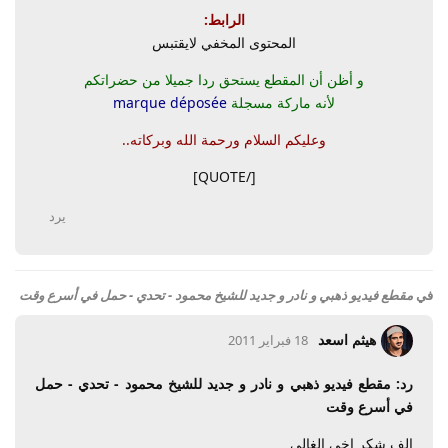
الرابط:
المحتوى المخفي لايقتبس
و أظن أن المقطع يستحق ردا جميلا من حضراتكم
لأنه ماركة مسجلة
marque déposée
وعليكم السلام ورحمة الله وبركاته..
[/QUOTE]
يرد
في
مقطع فيديو ذهبي و نادر و جديد للشيخ محمود - تحدي - حمل في أسرع وقت
هيثم اسعد
18 فبراير 2011
رد: مقطع فيديو ذهبي و نادر و جديد للشيخ محمود - تحدي - حمل
في أسرع وقت
الف شكر اخي الغالي