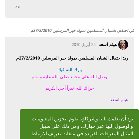
يرد
في
احتفال الشبان المسلمين بمولد خير المرسلين 27/2/2010م
هيثم اسعد
25 أبريل 2010
رد: احتفال الشبان المسلمين بمولد خير المرسلين 27/2/2010م
بارك الله فيك
وصل الله على محمد صلى الله عليه وسلم
جزاك الله خيراً أخي الكريم
هيثم اسعد
على الموضوع القيم
نود أن نعلمك باننا وشركاؤنا نقوم بتخزين المعلومات
24*
والوصول إليها عبر جهازك، ومن ذلك على سبيل
المثال المعرفات الفريدة في ملفات تعريف الارتباط