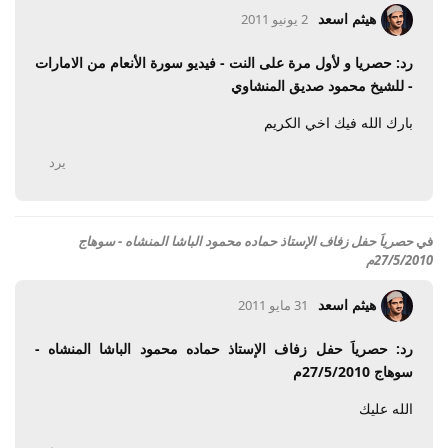
هيثم اسعد
2 يونيو 2011
رد: حصريا و لأول مرة على النت - فيديو سورة الأنعام من الامارات
- للشيخ محمود صديق المنشاوي
بارك الله فيك اخي الكريم
يرد
في
حصرياَ حفل زفاف الإستاذ حماده محمود الباشا المنشاه - سوهاج
27/5/2010م
هيثم اسعد
31 مايو 2011
رد: حصرياَ حفل زفاف الإستاذ حماده محمود الباشا المنشاه -
سوهاج 27/5/2010م
الله عليك
يرد