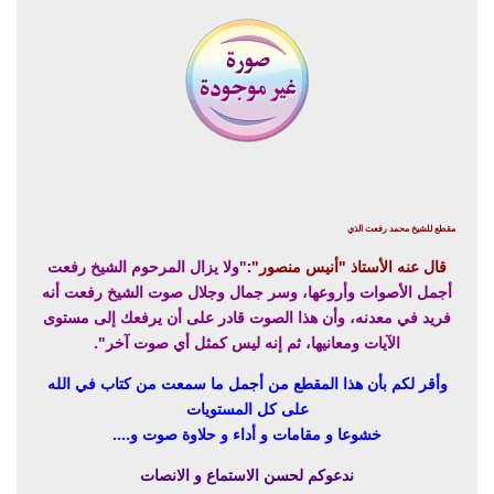
مقطع للشيخ محمد رفعت الذي
قال عنه الأستاذ "أنيس منصور":
"ولا يزال المرحوم الشيخ رفعت
أجمل الأصوات وأروعها، وسر جمال وجلال صوت الشيخ رفعت أنه
فريد في معدنه، وأن هذا الصوت قادر على أن يرفعك إلى مستوى
الآيات ومعانيها، ثم إنه ليس كمثل أي صوت آخر".
وأقر لكم بأن هذا المقطع من أجمل ما سمعت من كتاب في الله
على كل المستويات
خشوعا و مقامات و أداء و حلاوة صوت و....
ندعوكم لحسن الاستماع و الانصات