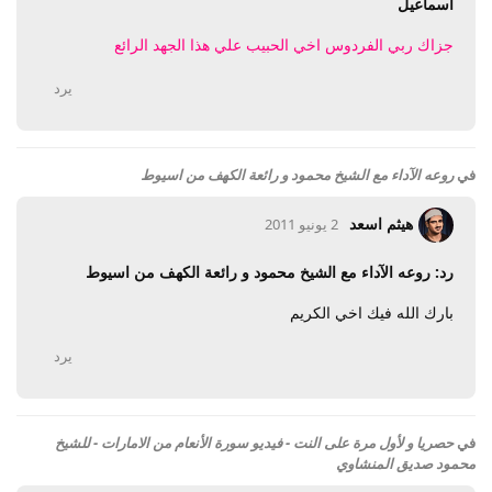
اسماعيل
جزاك ربي الفردوس اخي الحبيب علي هذا الجهد الرائع
يرد
في
روعه الآداء مع الشيخ محمود و رائعة الكهف من اسيوط
هيثم اسعد
2 يونيو 2011
رد: روعه الآداء مع الشيخ محمود و رائعة الكهف من اسيوط
بارك الله فيك اخي الكريم
يرد
في
حصريا و لأول مرة على النت - فيديو سورة الأنعام من الامارات - للشيخ
محمود صديق المنشاوي