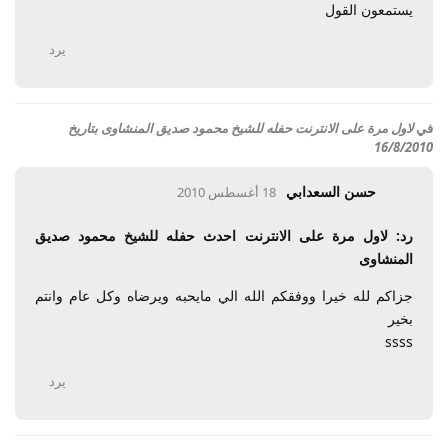
يستمعون القول
يرد
في
لاول مرة على الانترنت حفله للشيخ محمود صديق المنشاوى بتاريخ
16/8/2010
حسن السعدابي
18 أغسطس 2010
رد: لاول مرة على الانترنت احدث حفله للشيخ محمود صديق
المنشاوى
جزاكم لله خيرا ووفقكم الله الي مايحبه ويرضاه وكل عام وانتم
بخير
ssss
يرد