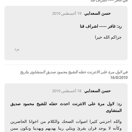
حسن السعدابي
19 أغسطس 2010
رد: غافر ----- اشراف قنا
جزاكم الله خيرا
يرد
في
لاول مرة على الانترنت حفله للشيخ محمود صديق المنشاوى بتاريخ
16/8/2010
حسن السعدابي
18 أغسطس 2010
رد: لاول مرة على الانترنت احدث حفله للشيخ محمود صديق
المنشاوى
والله احزنني كثيرا اصوات الضحك والكلام من اخوانا الحاضرين
وكأنه لا يوجد قران يقرئ ويتلي ربنا يهديهم ويهدينا ونكون ممن