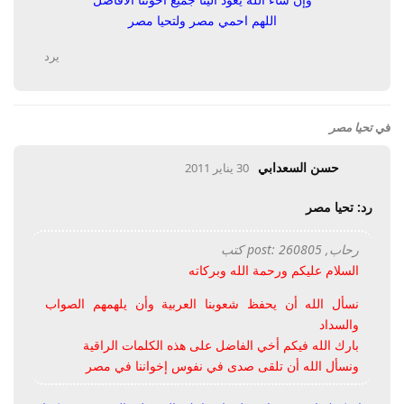
اللهم احمي مصر ولتحيا مصر
يرد
في
تحيا مصر
حسن السعدابي
30 يناير 2011
رد: تحيا مصر
رحاب, post: 260805 كتب
السلام عليكم ورحمة الله وبركاته
نسأل الله أن يحفظ شعوبنا العربية وأن يلهمهم الصواب
والسداد
بارك الله فيكم أخي الفاضل على هذه الكلمات الراقية
ونسأل الله أن تلقى صدى في نفوس إخواننا في مصر