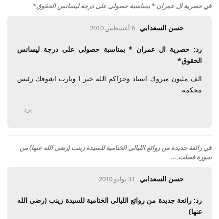
في
حصرية ال عمران * بمناسبة حصولى على درجة ليسانس الحقوق*
حسن السعدابي
6 أغسطس 2010
رد: حصرية ال عمران * بمناسبة حصولى على درجة ليسانس
الحقوق*
الف مليون مبروك استاد وجزاكم الله خير ا ويارب اشوفك رئيس
محكمه
يرد
في
رائعة جديدة من روائع الليالى الختامية للسيدة زينب (رضى الله عنها) من
سورة فصلت....
حسن السعدابي
31 يوليو 2010
رد: رائعة جديدة من روائع الليالى الختامية للسيدة زينب (رضى الله
عنها)