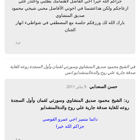
جزاكم الله خيرا اخي الفاضل لأهتمامك بطلبي واعتذر علي
ازعاجكم ولكن هذاعشمنا في اخوتي الأفاضل محبي شيخي محمود
صديق المنشاوي
بارك الله لك ورزقكم جلسة مع المصطفي في شواطيء انهار
الجنان
يرد
في
الشيخ محمود صديق المنشاوي وسورتي لقمان وأول السجدة روعه للغاية
صدقة جارية علي روح والدةالمنشدابو انس
حسن السعدابي
9 يناير 2011
رد: الشيخ محمود صديق المنشاوي وسورتي لقمان وأول السجدة
روعه للغاية صدقة جارية علي روح والدةالمنشدابو
دائما متميز اخي عمرو القوصي
جزاكم الله خيرا
يرد