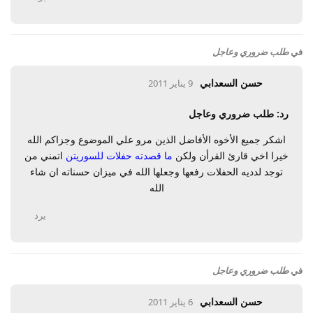
في
طلب ضروري وعاجل
حسن السعدابي
9 يناير 2011
رد: طلب ضروري وعاجل
اشكر جميع الأخوه الأفاضل الذين مرو علي الموضوع وجزاكم الله
خيرا اخي قارئ القرأن ولكن
ما قصدته حفلات للسوريتن
اتمني من
توجد لدديه الحفلات رفعها وجعلها الله في ميزان حسناته ان شاء
الله
يرد
في
طلب ضروري وعاجل
حسن السعدابي
6 يناير 2011