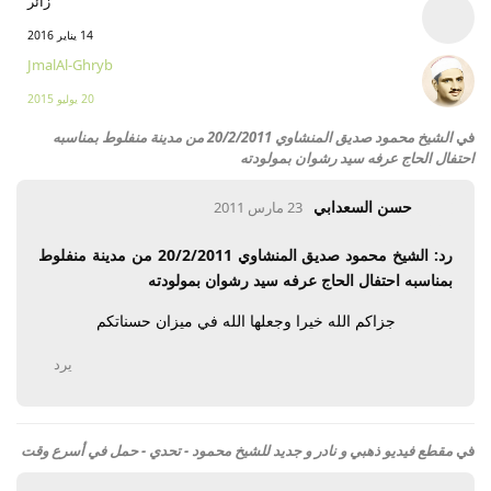
زائر
14 يناير 2016
JmalAl-Ghryb
20 يوليو 2015
في
الشيخ محمود صديق المنشاوي 20/2/2011 من مدينة منفلوط بمناسبه
احتفال الحاج عرفه سيد رشوان بمولودته
حسن السعدابي
23 مارس 2011
رد: الشيخ محمود صديق المنشاوي 20/2/2011 من مدينة منفلوط
بمناسبه احتفال الحاج عرفه سيد رشوان بمولودته
جزاكم الله خيرا وجعلها الله في ميزان حسناتكم
يرد
في
مقطع فيديو ذهبي و نادر و جديد للشيخ محمود - تحدي - حمل في أسرع وقت