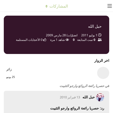
المشاركات
حبل الله
1 يوليو 2011
انضمّ(ت)
28 مارس 2009
0
تمت المتابعة
0
شاهد
1
مرة
0
الأعجابات المستلمة
اخر الزوار
زائر
25 يونيو
في
حصريا رائعة الروائع وارجو التثبيت
حبل الله
13 فبراير 2010
رد: حصريا رائعة الروائع وارجو التثبيت