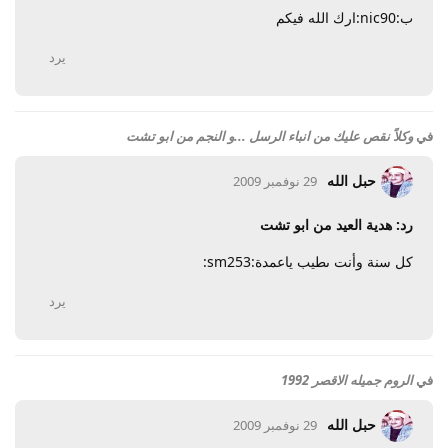
ب:nic90:ارك الله فيكم
يرد
في
وكلاً نقص عليك من انباء الرسل ...و النجم من ابو تشت
حبل الله
29 نوفمبر 2009
رد: هدية العيد من ابو تشت
كل سنة وأنت ىطيب ياعمدة:sm253:
يرد
في
الروم جميله الاقصر 1992
حبل الله
29 نوفمبر 2009