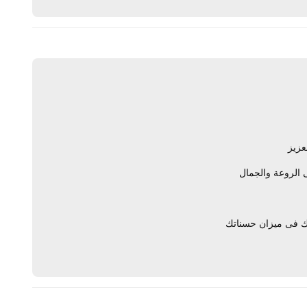
عزيز
ى الروعة والجمال
لك فى ميزان حسناتك
يرد