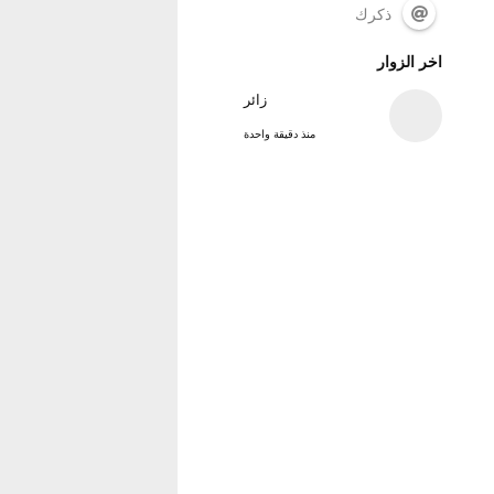
ذكرك
اخر الزوار
زائر
منذ دقيقة واحدة