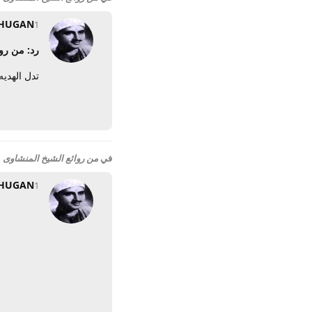
HUGAN
1 نوفمبر 2008
رد: من رو
تدل الهديه
في
من روائع الشيخ المنشاوى
HUGAN
1 نوفمبر 2008