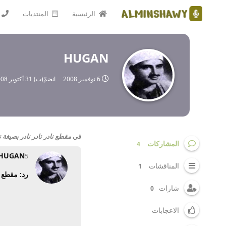
الرئيسية
المنتديات
HUGAN
6 نوفمبر 2008
انضمّ(ت)
31 أكتوبر 2008
في
مقطع نادر نادر نادر بصيغة نا
المشاركات
4
HUGAN
5 نوفمبر 2008
المناقشات
1
رد: مقطع نا
شارات
0
الاعجابات