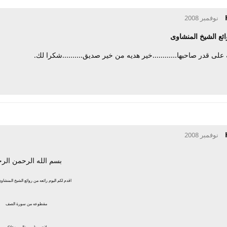
ائع الشيخ المنشاوى
 على قدر صاحبها............خير هديه من خير صديق..........شكرا لك.
بسم الله الرحمن الرح
اقدم لكم اليوم رائعه من روائع الشيخ المنشاو
مقطوعه من سورة الصف
لا تنسونا من خالص دعائكم