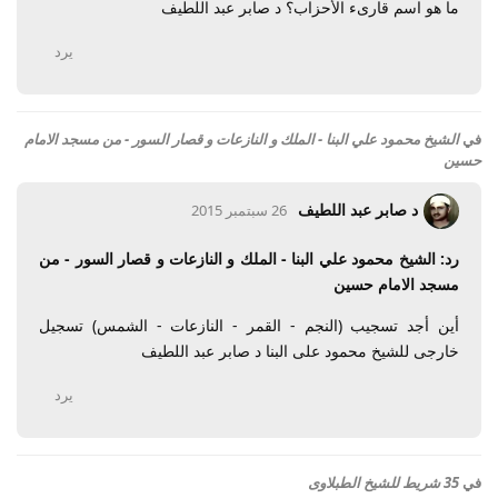
ما هو اسم قارىء الأحزاب؟ د صابر عبد اللطيف
يرد
في
الشيخ محمود علي البنا - الملك و النازعات و قصار السور - من مسجد الامام
حسين
د صابر عبد اللطيف
26 سبتمبر 2015
رد: الشيخ محمود علي البنا - الملك و النازعات و قصار السور - من
مسجد الامام حسين
أين أجد تسجيب (النجم - القمر - النازعات - الشمس) تسجيل
خارجى للشيخ محمود على البنا د صابر عبد اللطيف
يرد
في
35 شريط للشيخ الطبلاوى