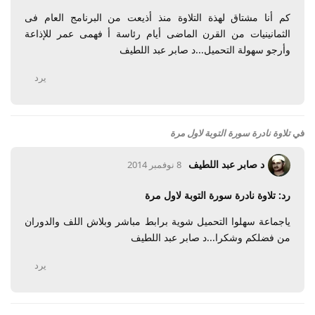
كم أنا مشتاق لهذة التلاوة منذ أذيعت من البرنامج العام فى
الثمانينيات من القرن الماضى أيام رئاسة أ فهمى عمر للإذاعة
وأرجو سهولة التحميل...د صابر عبد اللطيف
يرد
في
تلاوة نادرة سورة التوبة لاول مرة
د صابر عبد اللطيف
8 نوفمبر 2014
رد: تلاوة نادرة سورة التوبة لاول مرة
ياجماعة سهلوا التحميل شوية برابط مباشر وبلاش اللف والدوران
من فضلكم وشكرا...د صابر عبد اللطيف
يرد