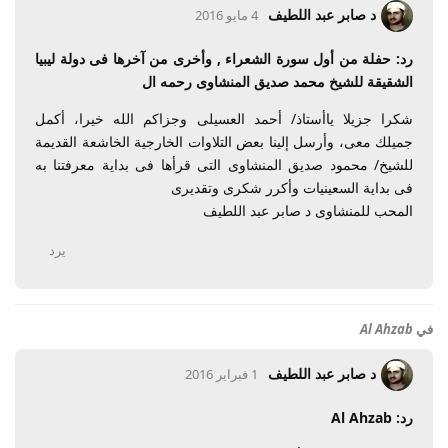
د صابر عبد اللطيف
4 مايو 2016
رد: حفلة من أول سورة الشعراء , وأخرى من آخرها فى دولة ليبيا
الشقيقة للشيخ محمد صديق المنشاوى رحمه ال
شكرا جزيلا ياأستاذ/ أحمد العسيلى وجزاكم الله خيرا، أكمل
جميلك معى، وأرسل إلينا بعض التلاوات الخارجية الخاشعة القديمة
للشيخ/ محمود صديق المنشاوى التى قرأها فى بداية معرفتنا به
فى بداية السعينيات وأكرر شكرى وتقديرى
المحب للمنشاوى د صابر عبد اللطيف
يرد
في
Al Ahzab
د صابر عبد اللطيف
1 فبراير 2016
رد: Al Ahzab