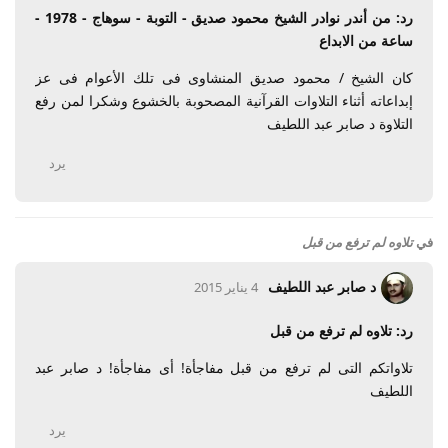
رد: من أندر نوادر الشيخ محمود صديق - التوبة - سوهاج - 1978 -
ساعة من الابداع
كان الشيخ / محمود صديق المنشاوى فى تلك الأعوام فى عز
إبداعاته أثناء التلاوات القرآنية المصحوبة بالخشوع وشكرا لمن رفع
التلاوة د صابر عبد اللطيف
يرد
في
تلاوه لم ترفع من قبل
د صابر عبد اللطيف
4 يناير 2015
رد: تلاوه لم ترفع من قبل
تلاواتكم التى لم ترفع من قبل مفاجأة! أى مفاجأة! د صابر عبد
اللطيف
يرد