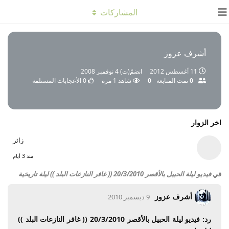
المشاركات
أشرف عزوز
11 أغسطس 2012
انضمّ(ت)
4 نوفمبر 2008
0
تمت المتابعة
0
شاهد
1
مرة
0
الأعجابات المستلمة
اخر الزوار
زائر
منذ 3 أيام
في
فيديو ليلة الحبيل بالأقصر 20/3/2010 (( غافر النازعات البلد )) ليلة تاريخية
أشرف عزوز
9 ديسمبر 2010
رد: فيديو ليلة الحبيل بالأقصر 20/3/2010 (( غافر النازعات البلد ))