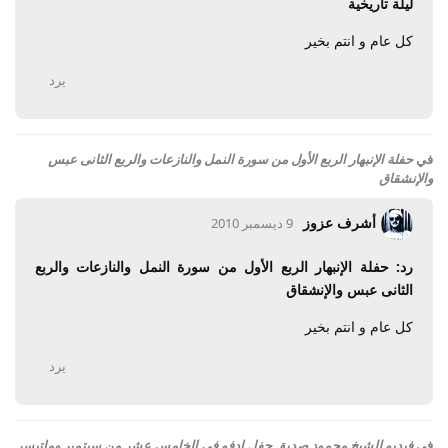
ليلة تاريخية
كل عام و انتم بخير
يرد
في
حفلة الإنبهار الربع الأول من سورة النمل والنازعات والربع الثانى عبس
والإنشقاق
أشرف عزوز
9 ديسمبر 2010
رد: حفلة الإنبهار الربع الأول من سورة النمل والنازعات والربع
الثانى عبس والإنشقاق
كل عام و انتم بخير
يرد
في
فيديو للشيخ محمود صديق حفل إدفو فى الخامس عشر من سبتمبر وماتيسر