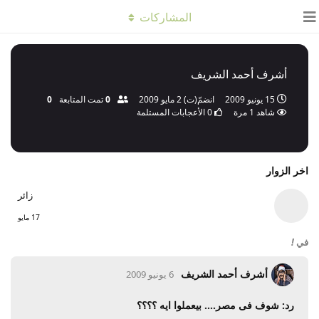
المشاركات
أشرف أحمد الشريف
15 يونيو 2009
انضمّ(ت)
2 مايو 2009
0
تمت المتابعة
0
شاهد
1
مرة
0
الأعجابات المستلمة
اخر الزوار
زائر
17 مايو
في
!
أشرف أحمد الشريف
6 يونيو 2009
رد: شوف فى مصر.... بيعملوا ايه ؟؟؟؟