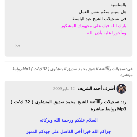
بالمناسبه
هل سيتم منكم نفس العمل
فى تسجيلات الشيخ عبد الباسط
بارك الله فيك على مجهودك المشكور
ومأجورا عليه بأذن الله
يرد
في
تسجيلات رآآآآئعة للشيخ محمد صديق المنشاوى ( 32 ك/ث ) Mp3 روابط
مباشرة
أشرف أحمد الشريف
12 مايو 2009
رد: تسجيلات رآآآآئعة للشيخ محمد صديق المنشاوى ( 32 ك/ث )
Mp3 روابط مباشرة
السلام عليكم ورحمة الله وبركاته
جزاكم الله خيرا أخي الفاضل على جهدكم المميز