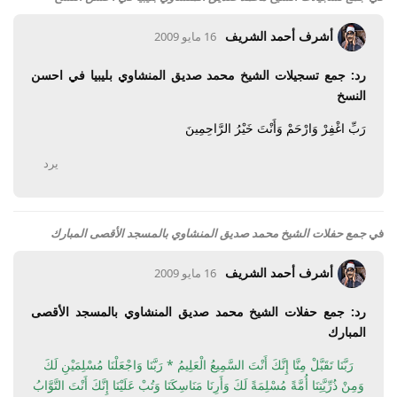
أشرف أحمد الشريف
16 مايو 2009
رد: جمع تسجيلات الشيخ محمد صديق المنشاوي بليبيا في احسن
النسخ
رَبِّ اغْفِرْ وَارْحَمْ وَأَنْتَ خَيْرُ الرَّاحِمِينَ
يرد
في
جمع حفلات الشيخ محمد صديق المنشاوي بالمسجد الأقصى المبارك
أشرف أحمد الشريف
16 مايو 2009
رد: جمع حفلات الشيخ محمد صديق المنشاوي بالمسجد الأقصى
المبارك
رَبَّنَا تَقَبَّلْ مِنَّا إِنَّكَ أَنْتَ السَّمِيعُ الْعَلِيمُ * رَبَّنَا وَاجْعَلْنَا مُسْلِمَيْنِ لَكَ
وَمِنْ ذُرِّيَّتِنَا أُمَّةً مُسْلِمَةً لَكَ وَأَرِنَا مَنَاسِكَنَا وَتُبْ عَلَيْنَا إِنَّكَ أَنْتَ التَّوَّابُ