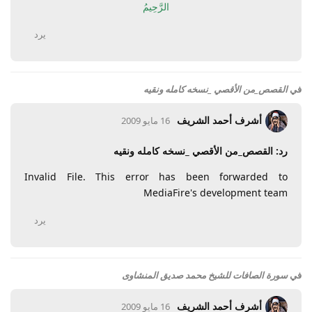
الرَّحِيمُ
يرد
في
القصص_من الأقصي _نسخه كامله ونقيه
أشرف أحمد الشريف
16 مايو 2009
رد: القصص_من الأقصي _نسخه كامله ونقيه
Invalid File. This error has been forwarded to
MediaFire's development team
يرد
في
سورة الصافات للشيخ محمد صديق المنشاوى
أشرف أحمد الشريف
16 مايو 2009