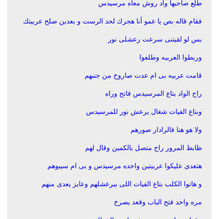
طلع صاحبها واد روش معاه مرسيدس
فقام قاله بص يا عمو أنا هجرك لحد الرست و بعدين صلح عربيتك
بس لو لقيتنى سرعت رعشلى نور
وربطوا العربيه وطلعوا
قامت عربيه بى ام عدت صاروخ من جنبهم
راح الواد بتاع المرسيدس فاتح وراه
وبتاع الفيات شغال يرعش نور للمرسيدس
ولا هو هنا فالرادار صورهم
ظابط المرور راح متصل بالكمين وقال لهم
هتعدى عليكوا عربيتين واحده مرسيدس و بى ام سيبوهم
و هاتوا الكلب بتاع الفيات اللى بيرعشلهم وعايز يعدى منهم
مره واحد فتح الباب وقعد يصرخ