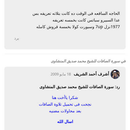
الحاجه الساقعه فى الوقت ده كانت بتلاته تعريفه بس
عدا السبيرو سباتس كانت بخمسه تعريفه
1977نزل 7up وسبورت كولا بخمسة قروش كامله
يرد
في
سورة الصافات للشيخ محمد صديق المنشاوى
أشرف أحمد الشريف
18 مايو 2009
رد: سورة الصافات للشيخ محمد صديق المنشاوى
شكرا ياأخت هنا
نجحت فى تحميل تلاوة الصافات
بعد محاولات مضنيه
اسال الله