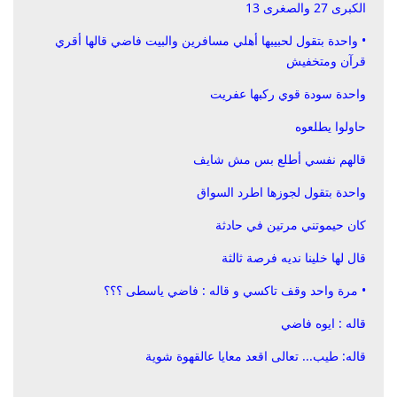
الكبرى 27 ‏والصغرى 13
• واحدة بتقول لحبيبها أهلي مسافرين والبيت فاضي قالها أقري
قرآن ومتخفيش
واحدة سودة قوي ركبها عفريت
حاولوا يطلعوه
قالهم نفسي أطلع بس مش شايف
واحدة بتقول لجوزها اطرد السواق
كان حيموتني مرتين في حادثة
قال لها خلينا نديه فرصة ثالثة
• مرة واحد وقف تاكسي و قاله : ‏فاضي ياسطى ؟؟؟
قاله : ‏ايوه فاضي
‏قاله: ‏طيب... تعالى اقعد معايا عالقهوة شوية