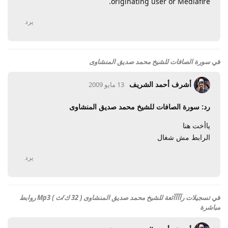
originating user or Mediafire.
يرد
في
سورة الصافات للشيخ محمد صديق المنشاوى
أشرف أحمد الشريف
13 مايو 2009
رد: سورة الصافات للشيخ محمد صديق المنشاوى
ياأخت هنا
الرابط مش شغال
يرد
في
تسجيلات رآآآآئعة للشيخ محمد صديق المنشاوى ( 32 ك/ث ) Mp3 روابط
مباشرة