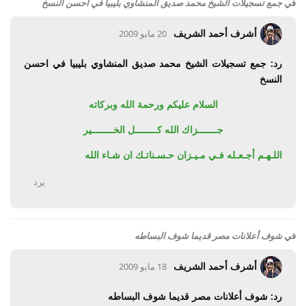
في
جمع تسجيلات الشيخ محمد صديق المنشاوي بليبيا في احسن النسخ
أشرف أحمد الشريف
20 مايو 2009
رد: جمع تسجيلات الشيخ محمد صديق المنشاوي بليبيا في احسن
النسخ
السلام عليكم ورحمة الله وبركاته
جـــــــزاك الله كــــــــل الخــــــــير
اللـهـم أجـعـله
فـي مـيـزان حـسـناتـك ان شـاء الله
يرد
في
شوف أعلانات مصر قديما شوف البساطه
أشرف أحمد الشريف
18 مايو 2009
رد: شوف أعلانات مصر قديما شوف البساطه