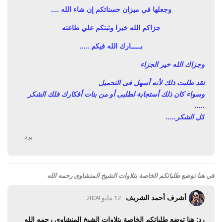
وجعلها في ميزان حسناتكم إن شاء الله
....
جزاكم الله خيرا وثبتكم علي طاعته
بـــــارك الله فيكم
.....
وجزاك الله خير الجزاء
لقد طلبت ذلك لأنه أسهل فى التحميل
وسواء كان ذلك أستجابة لطلبى أو من بنات أفكارك فلك الشكر
.....
كل الشكر.....
يرد
في
هنا توضع طلباتكم الخاصة بتلاوات الشيخ المنشاوى رحمه الله
أشرف أحمد الشريف
12 مايو 2009
رد: هنا توضع طلباتكم الخاصة بتلاوات الشيخ المنشاوى رحمه الله