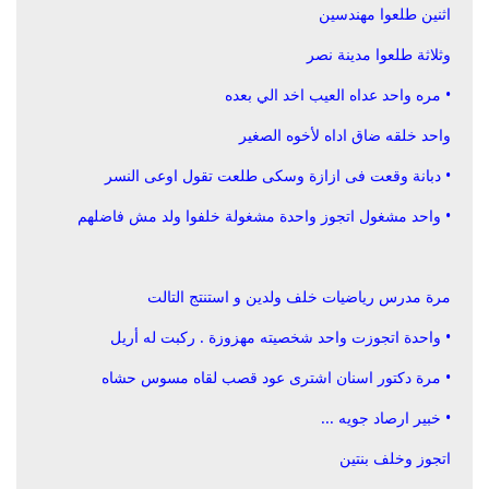
اثنين طلعوا مهندسين
وثلاثة طلعوا مدينة نصر
• مره واحد عداه العيب اخد الي بعده
واحد خلقه ضاق اداه لأخوه الصغير
• دبانة وقعت فى ازازة وسكى طلعت تقول اوعى النسر
• واحد مشغول اتجوز واحدة مشغولة خلفوا ولد مش فاضلهم
مرة مدرس رياضيات خلف ولدين و استنتج التالت
• واحدة اتجوزت واحد شخصيته مهزوزة . ‏ركبت له أريل
• مرة دكتور اسنان اشترى عود قصب لقاه مسوس حشاه
• خبير ارصاد جويه ...
‏اتجوز وخلف بنتين