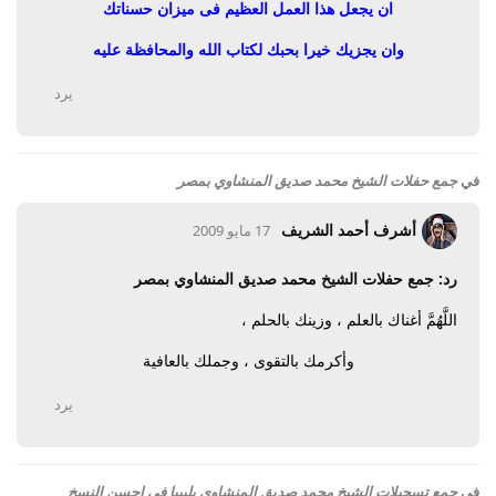
ان يجعل هذا العمل العظيم فى ميزان حسناتك
وان يجزيك خيرا بحبك لكتاب الله والمحافظة عليه
يرد
في
جمع حفلات الشيخ محمد صديق المنشاوي بمصر
أشرف أحمد الشريف
17 مايو 2009
رد: جمع حفلات الشيخ محمد صديق المنشاوي بمصر
اللَّهُمَّ أغناك بالعلم ، وزينك بالحلم ،
وأكرمك بالتقوى ، وجملك بالعافية
يرد
في
جمع تسجيلات الشيخ محمد صديق المنشاوي بليبيا في احسن النسخ