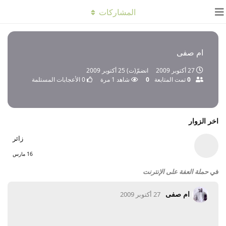
المشاركات
ام صفى
27 أكتوبر 2009
انضمّ(ت)
25 أكتوبر 2009
0
تمت المتابعة
0
شاهد
1
مرة
0
الأعجابات المستلمة
اخر الزوار
زائر
16 مارس
في
حملة العفة على الإنترنت
ام صفى
27 أكتوبر 2009
2
/
1