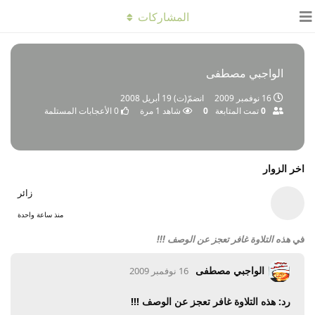
المشاركات
الواجبي مصطفى
16 نوفمبر 2009
انضمّ(ت)
19 أبريل 2008
0
تمت المتابعة
0
شاهد
1
مرة
0
الأعجابات المستلمة
اخر الزوار
زائر
منذ ساعة واحدة
في
هذه التلاوة غافر تعجز عن الوصف !!!
الواجبي مصطفى
16 نوفمبر 2009
رد: هذه التلاوة غافر تعجز عن الوصف !!!