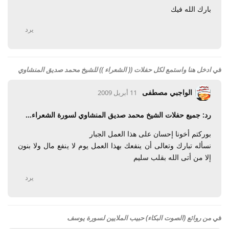
بارك الله فيك
يرد
في
ادخل هنا واستمع لكل حفلات (( الشعراء )) للشيخ محمد صديق المنشاوي
الواجبي مصطفى
11 أبريل 2009
رد: جميع حفلات الشيخ محمد صديق المنشاوي لسورة الشعراء...
بوركتم أخونا إحسان على هذا العمل الجبار
نسأله تبارك وتعالى أن ينفعك بهذا العمل يوم لا ينفع مال ولا بنون
إلا من أتى الله بقلب سليم
يرد
في
من روائع (الصوت البكاء) حبيب الملايين لسورة يوسف