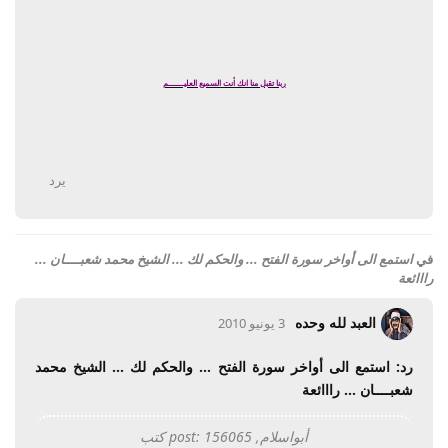
ربنا تقبل منا انك أنت السميع العليــــــــم
يرد
في
استمع الى أواخر سورة الفتح ... والحكم لك ... الشيخ محمد شعبــــان ...
رااائعة
العبد لله وحده
3 يونيو 2010
رد: استمع الى أواخر سورة الفتح ... والحكم لك ... الشيخ محمد
شعبــــان ... رااائعة
أبواسلام, post: 156065 كتب