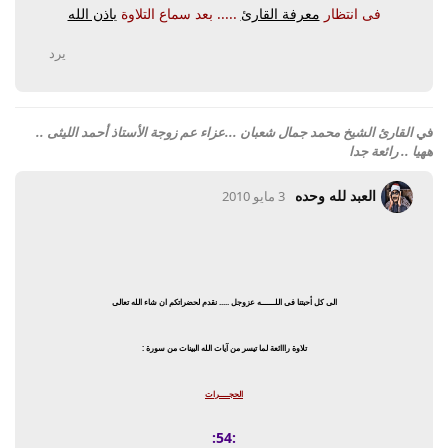
فى انتظار
معرفة القارئ
..... بعد سماع التلاوة
باذن الله
يرد
في
القارئ الشيخ محمد جمال شعبان ...عزاء عم زوجة الأستاذ أحمد الليثى ..
ههيا .. رائعة جدا
العبد لله وحده
3 مايو 2010
الى كل أحبتنا فى اللـــــــه عزوجل ..... نقدم لحضراتكم ان شاء الله تعالى
تلاوة رااائعة لما تيسر من آيات الله البينات من سورة :
الحجـــــرات
:54: