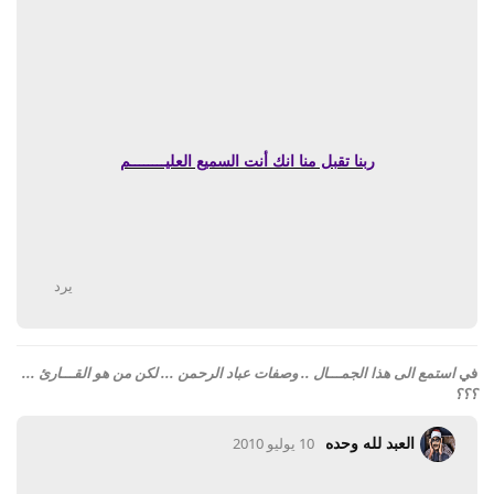
ربنا تقبل منا انك أنت السميع العليــــــــم
يرد
في
استمع الى هذا الجمـــال .. وصفات عباد الرحمن ... لكن من هو القـــارئ ...
؟؟؟
العبد لله وحده
10 يوليو 2010