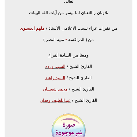
تعالى
تلاوتان رااائعتان لما تيسر من آيات الله البينات
من فقرات عزاء نسيب الاعلامى الأستاذ /
ملهم العيسوى
من ( الدراكسة
-
منية النصر )
ومعنا من السادة القراء
القارئ الشيخ /
السيـد وردة
القارئ الشيخ /
السيد راشد
القارئ الشيخ /
محمد شعبــان
القارئ الشيخ /
عبداللطيف وهدان