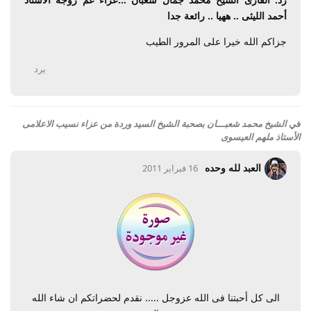
أحمد الليثى .. ههيا .. رائعة جدا
جزاكم الله خيرا على المرور الطيب
يرد
في
الشيخ محمد شعبـــان بصحبة الشيخ السيد وردة من عزاء نسيب الاعلامى
الأستاذ ملهم العيسوى
العبد لله وحده
16 فبراير 2011
الى كل أحبتنا فى الله عزوجل ..... نقدم لحضراتكم ان شاء الله