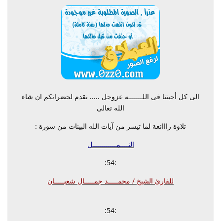
الى كل أحبتنا فى اللـــــــه عزوجل ..... نقدم لحضراتكم ان شاء
الله تعالى
تلاوة رااائعة لما تيسر من آيات الله البينات من سورة :
النــــمــــــــــــل
:54:
للقارئ الشيخ / محمـــــد جمـــــال شعبـــــان
:54: