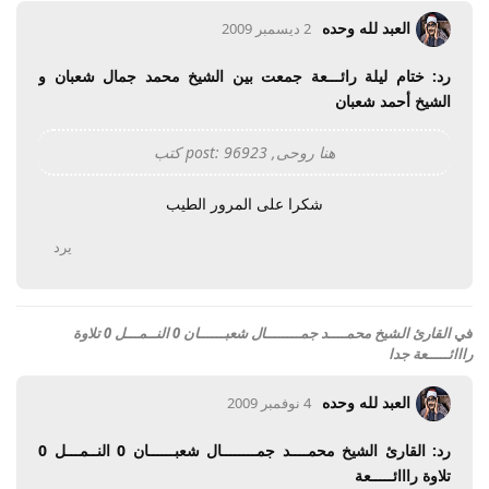
العبد لله وحده
2 ديسمبر 2009
رد: ختام ليلة رائـــعة جمعت بين الشيخ محمد جمال شعبان و
الشيخ أحمد شعبان
هنا روحى, post: 96923 كتب
شكرا على المرور الطيب
يرد
في
القارئ الشيخ محمــــد جمــــــــال شعبــــــان 0 النــمـــل 0 تلاوة
رااائـــــعة جدا
العبد لله وحده
4 نوفمبر 2009
رد: القارئ الشيخ محمــــد جمــــــــال شعبــــــان 0 النــمـــل 0
تلاوة رااائـــــعة