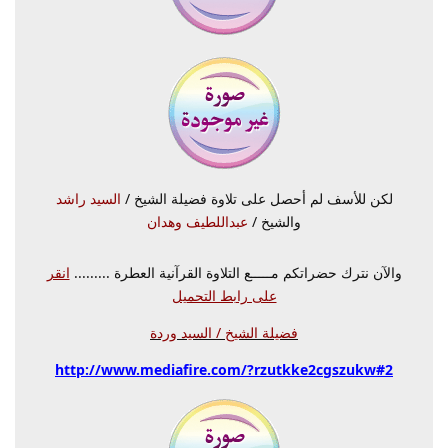
لكن للأسف لم أحصل على تلاوة فضيلة الشيخ /
السيد راشد
والشيخ /
عبداللطيف وهدان
والآن نترك حضراتكم مـــــع التلاوة القرآنية العطرة .........
انقر
على رابط التحميل
فضيلة الشيخ / السيد وردة
http://www.mediafire.com/?rzutkke2cgszukw#2