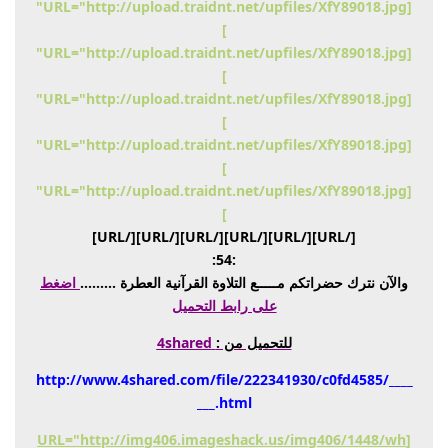
[URL="http://upload.traidnt.net/upfiles/XfY89018.jpg"
]
[URL="http://upload.traidnt.net/upfiles/XfY89018.jpg"
]
[URL="http://upload.traidnt.net/upfiles/XfY89018.jpg"
]
[URL="http://upload.traidnt.net/upfiles/XfY89018.jpg"
]
[URL="http://upload.traidnt.net/upfiles/XfY89018.jpg"
]
[/URL][/URL][/URL][/URL][/URL][/URL]
:54:
والآن نترك حضراتكم مـــــع التلاوة القرآنية العطرة .........
اضغط
على رابط التحميل
للتحميل من :
4shared
http://www.4shared.com/file/222341930/c0fd4585/____
___.html
[URL="http://img406.imageshack.us/img406/1448/wh