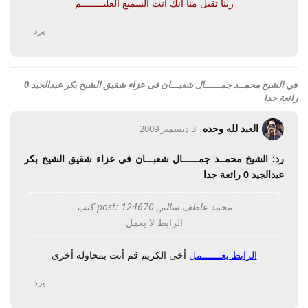
ربنا تقبل منا انك أنت السميع العليــــــــم
يرد
في
الشيخ محمــد جمــــــال شعبـــان فى عزاء شقيق الشيخ بكر عبدالجيد 0
رائعة جدا
العبد لله وحده
3 ديسمبر 2009
رد: الشيخ محمــد جمــــــال شعبـــان فى عزاء شقيق الشيخ بكر
عبدالجيد 0 رائعة جدا
محمد عاطف سالم, post: 124670 كتب
الرابط لا يعمل
الرابط يعـــــــمل
أخى الكريم قم أنت بمحاولة أخرى
يرد