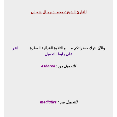
للقارئ الشيخ / محمــد جمـال شعبـان
والآن نترك حضراتكم مـــــع التلاوة القرآنية العطرة .........
انقر
على رابط التحميل
للتحميل من :
4shared
للتحميل من :
mediafire