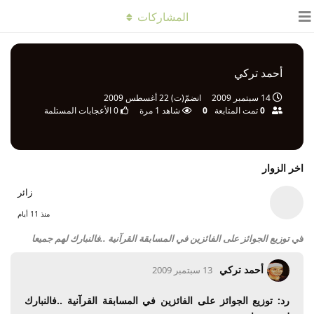
المشاركات
أحمد تركي
14 سبتمبر 2009
انضمّ(ت)
22 أغسطس 2009
0
تمت المتابعة
0
شاهد
1
مرة
0
الأعجابات المستلمة
اخر الزوار
زائر
منذ 11 أيام
في
توزيع الجوائز على الفائزين في المسابقة القرآنية ..فالنبارك لهم جميعا
أحمد تركي
13 سبتمبر 2009
رد: توزيع الجوائز على الفائزين في المسابقة القرآنية ..فالنبارك