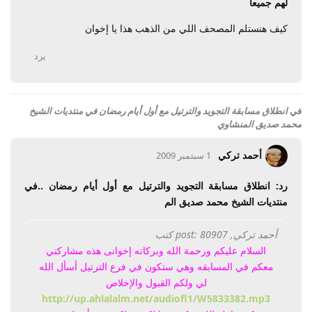
لهم جميعا
كيف هنستلم المصحف اللي من الذهب هذا يا إخوان
يرد
في
انطلاق مسابقة التجويد والترتيل مع أول أيام رمضان في منتديات الشيخ
محمد صديق المنشاوي
أحمد تركي
1 سبتمبر 2009
رد: انطلاق مسابقة التجويد والترتيل مع أول أيام رمضان ..في
منتديات الشيخ محمد صديق الم
أحمد تركي, post: 80907 كتب
السلام عليكم ورحمة الله وبركاته إخوانى هذه مشاركتي
معكم في المسابقه وهي ستكون في فرع الترتيل أسأل الله
لي ولكم القبول والإخلاص
http://up.ahlalalm.net/audiofl1/W5833382.mp3