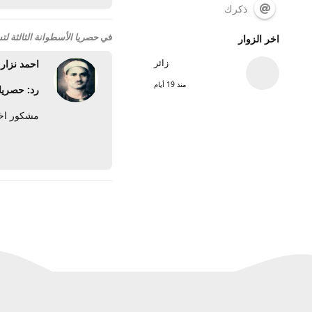
ذكرك
في
حصريا الأسطوانة الثالثة ل
اخر الزوار
زائر
احمد نزار
منذ 19 أيام
رد: حصريا
مشكور اخي على