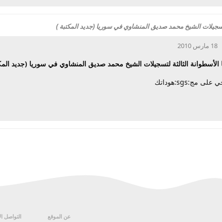
تسجيلات الشيخ محمد صديق المنشاوي في سوريا (جديد المكتبة )
18 مارس 2010
 الأسطوانة الثالثة لتسجيلات الشيخ محمد صديق المنشاوي في سوريا (جديد المك
 مج:sgs:هوداتك
عن الموقع
التواصل ا