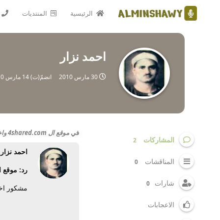
الرئيسية
المنتديات
احمد نزار
30 مارس 2010
انضمّ(ت)
14 مارس 2010
في
موقع ال 4shared.com واخرون مميزاتة وعيوبة وكيفية التغلب علية
المشاركات
2
احمد نزار
المناقشات
0
رد: موقع ال 4shared.com واخرون مميزاتة وعيوبة وكيف
شارات
0
مشكور اخ
الاعجابات