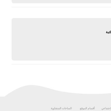
تبة
يرد
لاجتماعي
أقسام الموقع
الساحات المنشاوية