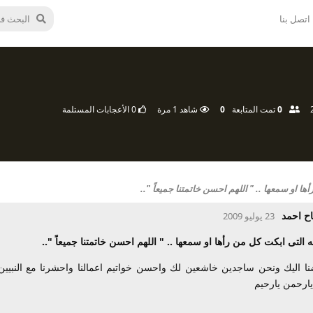
اتصل بنا
0
تمت المتابعة
0
شاهد
1
مرة
0
الأعجابات المستلمة
ا او سمعها .. " اللهم احسن خاتمتنا جميعاً "..
ح احمد
23 يوليو 2009
ه التى ابكت كل من رأها او سمعها .. " اللهم احسن خاتمتنا جميعاً "..
ضنا اليك ونحن ساجدين خاشعين لك واحسن خواتيم اعمالنا واحشرنا مع النبي
 يارحمن يارحيم