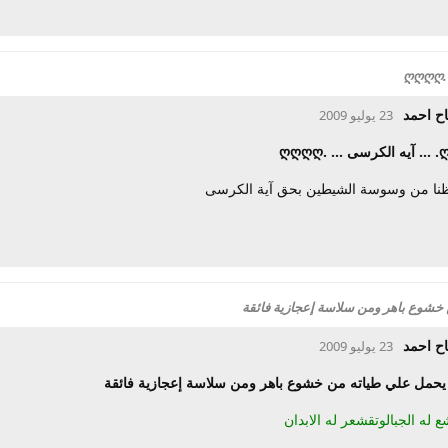
ح احمد
23 يوليو 2009
ظنا من وسوسة الشيطين بحق آية الكرسى
خشوع باهر ومن سلاسة إعجازية فائقة
ح احمد
23 يوليو 2009
يحمل علي طياته من خشوع باهر ومن سلاسة إعجازية فائقة
له الجبالوتقشعر له الابدان