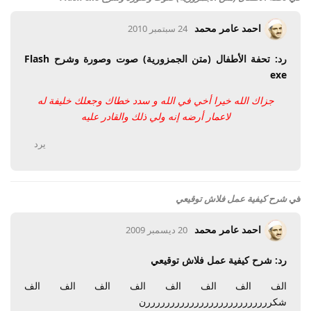
احمد عامر محمد
24 سبتمبر 2010
رد: تحفة الأطفال (متن الجمزورية) صوت وصورة وشرح Flash
exe
جزاك الله خيرا أخي في الله و سدد خطاك وجعلك خليفة له
لاعمار أرضه إنه ولي ذلك والقادر عليه
يرد
في
شرح كيفية عمل فلاش توقيعي
احمد عامر محمد
20 ديسمبر 2009
رد: شرح كيفية عمل فلاش توقيعي
الف الف الف الف الف الف الف الف
شكررررررررررررررررررررررررررن