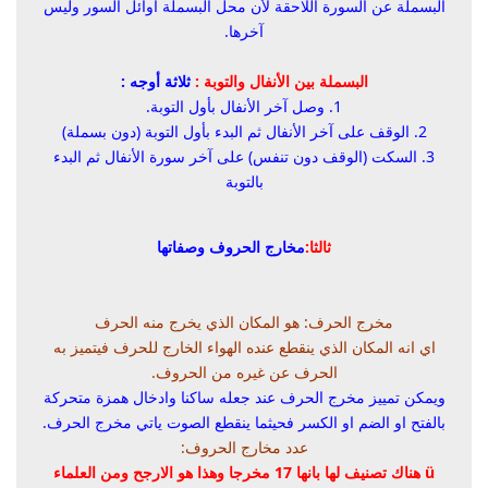
البسملة عن السورة اللاحقة لأن محل البسملة أوائل السور وليس
آخرها.
البسملة بين الأنفال والتوبة :
ثلاثة أوجه :
1. وصل آخر الأنفال بأول التوبة.
2. الوقف على آخر الأنفال ثم البدء بأول التوبة (دون بسملة)
3. السكت (الوقف دون تنفس) على آخر سورة الأنفال ثم البدء
بالتوبة
ثالثا:
مخارج الحروف وصفاتها
مخرج الحرف
: هو المكان الذي يخرج منه الحرف
اي انه المكان الذي ينقطع عنده الهواء الخارج للحرف فيتميز به
الحرف عن غيره من الحروف.
ويمكن تمييز مخرج الحرف عند جعله ساكنا وادخال همزة متحركة
بالفتح او الضم او الكسر فحيثما ينقطع الصوت ياتي مخرج الحرف.
عدد مخارج الحروف
:
ü
هناك تصنيف لها بانها 17 مخرجا وهذا هو الارجح ومن العلماء