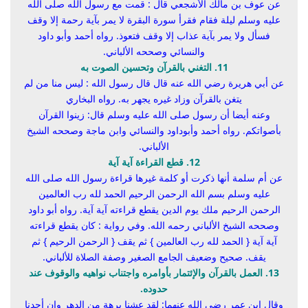
عن عوف بن مالك الأشجعي قال : قمت مع رسول الله صلى الله
عليه وسلم ليلة فقام فقرأ سورة البقرة لا يمر بآية رحمة إلا وقف
فسأل ولا يمر بآية عذاب إلا وقف فتعوذ. رواه أحمد وأبو داود
والنسائي وصححه الألباني.
11. التغني بالقرآن وتحسين الصوت به
عن أبي هريرة رضي الله عنه قال قال رسول الله :
ليس منا من لم
يتغن بالقرآن
وزاد غيره
يجهر به
. رواه البخاري
وعنه أيضا أن رسول صلى الله عليه وسلم قال:
زينوا القرآن
بأصواتكم
. رواه أحمد وأبوداود والنسائي وابن ماجة وصححه الشيخ
الألباني.
12. قطع القراءة آية آية
عن أم سلمة أنها ذكرت أو كلمة غيرها قراءة رسول الله صلى الله
عليه وسلم بسم الله الرحمن الرحيم الحمد لله رب العالمين
الرحمن الرحيم ملك يوم الدين يقطع قراءته آية آية. رواه أبو داود
وصححه الشيخ الألباني رحمه الله. وفي رواية : كان يقطع قراءته
آية آية { الحمد لله رب العالمين } ثم يقف { الرحمن الرحيم } ثم
يقف. صحيح وضعيف الجامع الصغير وصفة الصلاة للألباني.
13. العمل بالقرآن والإئتمار بأوامره واجتناب نواهيه والوقوف عند
حدوده.
وقال ابن عمر رضي الله عنهما: لقد عشنا برهة من الدهر وإن أحدنا