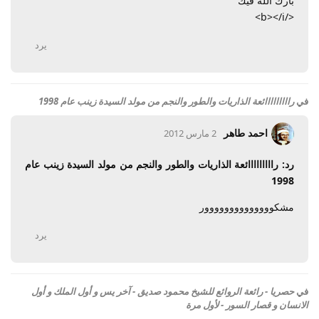
بارك الله فيك
</b></i>
يرد
في
رااااااااائعة الذاريات والطور والنجم من مولد السيدة زينب عام 1998
احمد طاهر
2 مارس 2012
رد: رااااااااائعة الذاريات والطور والنجم من مولد السيدة زينب عام
1998
مشكوووووووووووووور
يرد
في
حصريا - رائعة الروائع للشيخ محمود صديق - آخر يس و أول الملك و أول
الانسان و قصار السور - لأول مرة