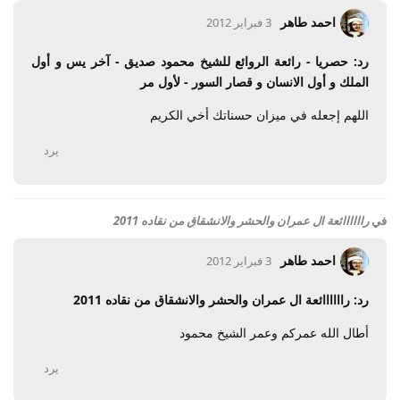
احمد طاهر
3 فبراير 2012
رد: حصريا - رائعة الروائع للشيخ محمود صديق - آخر يس و أول
الملك و أول الانسان و قصار السور - لأول مر
اللهم إجعله في ميزان حسناتك أخي الكريم
يرد
في
راااااائعة ال عمران والحشر والانشقاق من نقاده 2011
احمد طاهر
3 فبراير 2012
رد: راااااائعة ال عمران والحشر والانشقاق من نقاده 2011
أطال الله عمركم وعمر الشيخ محمود
يرد