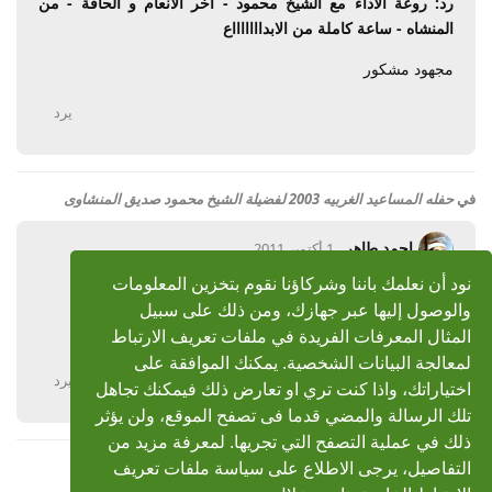
رد: روعة الأداء مع الشيخ محمود - آخر الأنعام و الحاقة - من
المنشاه - ساعة كاملة من الابداااااااع
مجهود مشكور
يرد
في
حفله المساعيد الغربيه 2003 لفضيلة الشيخ محمود صديق المنشاوى
احمد طاهر
1 أكتوبر 2011
نود أن نعلمك باننا وشركاؤنا نقوم بتخزين المعلومات
رد: حفله المساعيد الغربيه 2003
والوصول إليها عبر جهازك، ومن ذلك على سبيل
بارك الله فيكم
المثال المعرفات الفريدة في ملفات تعريف الارتباط
لمعالجة البيانات الشخصية. يمكنك الموافقة على
يرد
اختياراتك، واذا كنت تري او تعارض ذلك فيمكنك تجاهل
تلك الرسالة والمضي قدما فى تصفح الموقع، ولن يؤثر
ذلك في عملية التصفح التي تجريها. لمعرفة مزيد من
التفاصيل، يرجى الاطلاع على سياسة ملفات تعريف
عرض المزيد