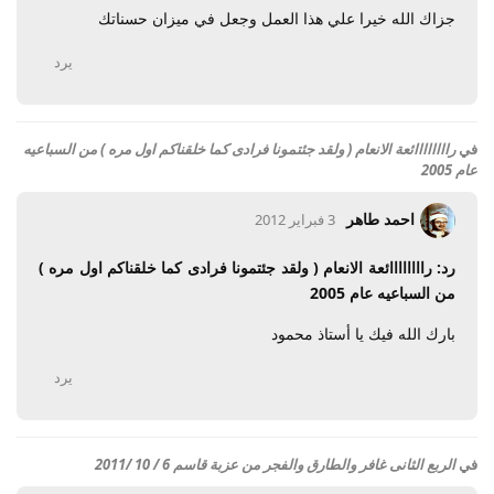
جزاك الله خيرا علي هذا العمل وجعل في ميزان حسناتك
يرد
في
راااااااائعة الانعام ( ولقد جئتمونا فرادى كما خلقناكم اول مره ) من السباعيه
عام 2005
احمد طاهر
3 فبراير 2012
رد: راااااااائعة الانعام ( ولقد جئتمونا فرادى كما خلقناكم اول مره )
من السباعيه عام 2005
بارك الله فيك يا أستاذ محمود
يرد
في
الربع الثانى غافر والطارق والفجر من عزبة قاسم 6 / 10 /2011