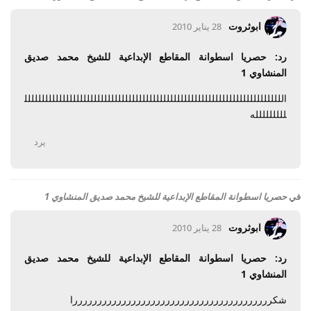
ابوثروت
28 يناير 2010
رد: حصريا اسطوانة المقاطع الإبداعية للشيخ محمد صديق
المنشاوي 1
اللللللللللللللللللللللللللللللللللللللللللللللللللللللللللللللللللللللللللل
للللللللله
يرد
في
حصريا اسطوانة المقاطع الإبداعية للشيخ محمد صديق المنشاوي 1
ابوثروت
28 يناير 2010
رد: حصريا اسطوانة المقاطع الإبداعية للشيخ محمد صديق
المنشاوي 1
شكرررررررررررررررررررررررررررررررررررررررررا