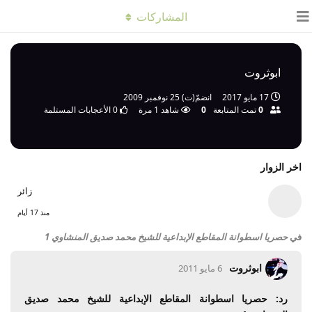
المشاركات
ابوثروت
17 مايو 2017
انضمّ(ت)
25 نوفمبر 2009
0
تمت المتابعة
0
شاهد
1
مرة
0
الأعجابات المستلمة
اخر الزوار
زائر
منذ 17 أيام
في
حصريا اسطوانة المقاطع الإبداعية للشيخ محمد صديق المنشاوي 1
ابوثروت
6 مايو 2011
رد: حصريا اسطوانة المقاطع الإبداعية للشيخ محمد صديق