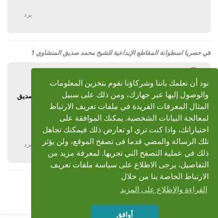
يرد
في
حصريا اسطوانة المقاطع الإبداعية للشيخ محمد صديق المنشاوي 1
ابوثروت
10 يناير 2010
نود أن نعلمك باننا وشركاؤنا نقوم بتخزين المعلومات
والوصول إليها عبر جهازك، ومن ذلك على سبيل
رد: حصريا اسطوانة المقاطع الإبداعية للشيخ محمد صديق
المنشاوي 1
المثال المعرفات الفريدة في ملفات تعريف الارتباط
لمعالجة البيانات الشخصية. يمكنك الموافقة على
شكرا جزيلا
اختياراتك، واذا كنت تري او تعارض ذلك فيمكنك تجاهل
تلك الرسالة والمضي قدما فى تصفح الموقع، ولن يؤثر
يرد
ذلك في عملية التصفح التي تجريها. لمعرفة مزيد من
التفاصيل، يرجى الاطلاع على سياسة ملفات تعريف
الارتباط الخاصة بنا من خلال
القراءة والاطلاع على المزيد
أوافق