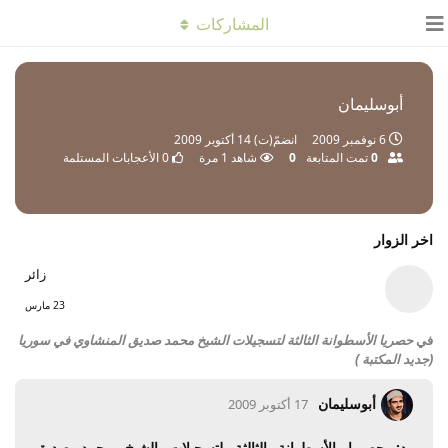
المشاركات
أبوسليمان
6 نوفمبر 2009
انضمّ(ت)
14 أكتوبر 2009
0
تمت المتابعة
0
شاهد
1
مرة
0
الأعجابات المستلمة
اخر الزوار
زائر
23 مارس
في
حصريا الأسطوانة الثالثة لتسجيلات الشيخ محمد صديق المنشاوي في سوريا
(جديد المكتبة )
أبوسليمان
17 أكتوبر 2009
رد: حصريا الأسطوانة الثالثة لتسجيلات الشيخ محمد صديق