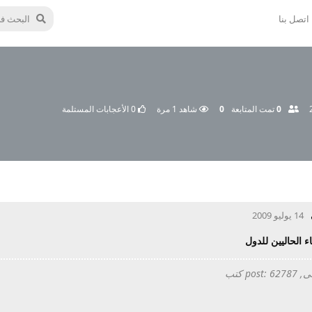
اتصل بنا
0
تمت المتابعة
0
شاهد
1
مرة
0
الأعجابات المستلمة
14 يوليو 2009
ء الحاليين للدول
post كتب