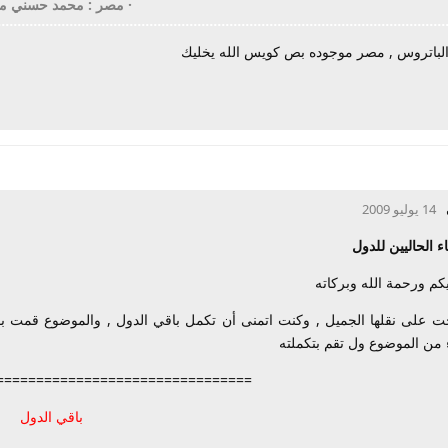
·
مصر : محمد حسني مب
الباتروس , مصر موجوده بص كويس الله يخليك
14 يوليو 2009
ء الحاليين للدول
كم ورحمة الله وبركاته
ت على نقلها الجميل , وكنت اتمنى أن تكمل باقي الدول , والموضوع قمت بو
من الموضوع ول تقم بتكملته
================================
باقي الدول