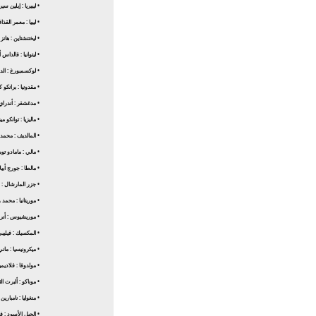
• ليبيريا : إيلين سي
• ليبيا : معمر القذ
• ليختنشتاين : هان
• ليتوانيا : فالدا
• لوكسمبورغ : ال
• مقدونيا : برانك
• مدغشقر : أندراي 
• ماليزيا : توانكو
• المالديف : محمد
• مالي : مامادو تو
• مالطا : جورج أبيل
• جزر المارشال : لي
• موريتانيا : محمد 
• موريشيوس : أنر
• المكسيك : فيليب
• ميكرونيسيا : مان
• مولدوفا : فلاديم
• موناكو : ألبرت ال
• منغوليا : نامبارين 
• الجبل الأسود : 