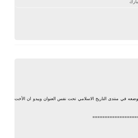
ارك
يرد
ضعه في منتدى التاريخ الاسلامي تحت نفس العنوان ويبدو ان الأخت
==================