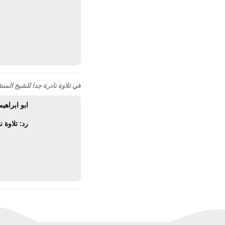
في
تلاوة نادرة جدا للشيخ المن
ابو ابراهيم
رد: تلاوة 