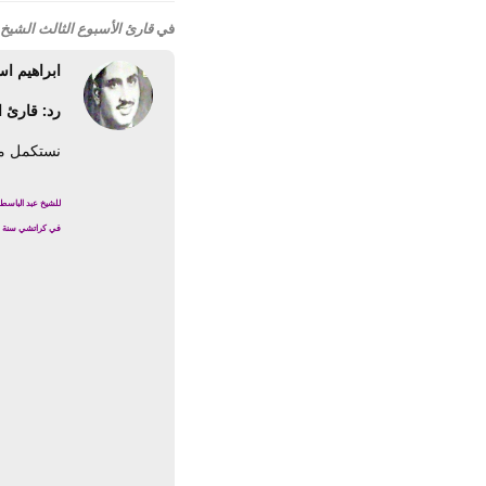
في
قارئ الأسبوع الثالث الشيخ 
ابراهيم اس
رد: قارئ ا
نستكمل مع
للشيخ عبد الباسط 
في كراتشي سنة 1967