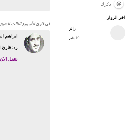
ذكرك
اخر الزوار
في
قارئ الأسبوع الثالث الشيخ 
زائر
ابراهيم اس
10 يناير
رد: قارئ ا
ننتقل الآن