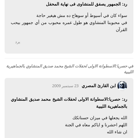
رد: الجمهور يصفق للمنشاوى فى نهاية المحفل
سواء كان في أسيوط أو سوهاج ده مش هيغير حاجة
في محبوبنا المنشاوي هو طول عمره محبوب من أي جمهور بيحب
القرآن
يرد
في
حصريا:الاسطوانة الاولى لحفلات الشيخ محمد صديق المنشاوي بالجماهيرية
الليبية
ابن القارئ المصري
23 سبتمبر 2009
رد: حصريا:الاسطوانة الاولى لحفلات الشيخ محمد صديق المنشاوي
بالجماهيرية الليبية
الله يجعلها في ميزان حسناتكك
اللهم احشرنا و اياكم معاه في الجنة
ان شاء الله