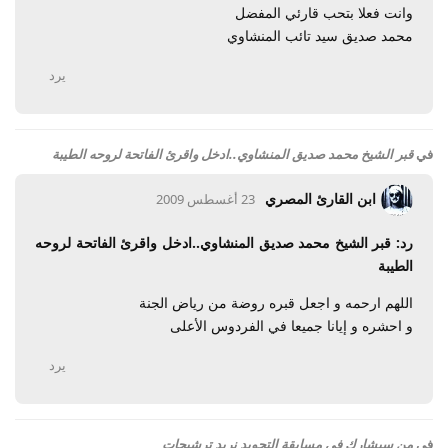
وانت فعلا بتحب قارئي المفضل
محمد صديق سيد تائب المنشاوي
يرد
في
قبر الشيخ محمد صديق المنشاوي..ادخل واقرئ الفاتحة لروحه الطيبة
ابن القارئ المصري
23 أغسطس 2009
رد: قبر الشيخ محمد صديق المنشاوي..ادخل واقرئ الفاتحة لروحه
الطيبة
اللهم ارحمه و اجعل قبره روضة من رياض الجنة
و احشره و إيانا جميعا في الفردوس الأعلى
يرد
في
من سيشارك في مسابقة التجويد نريد ترشيحات