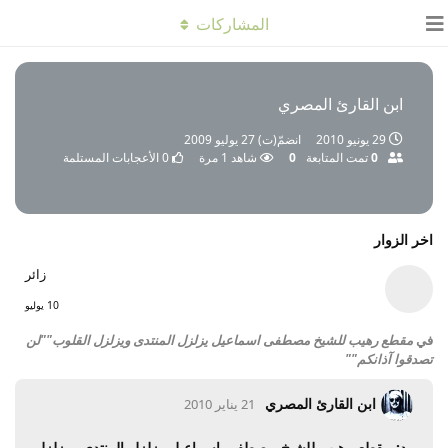
المشاركات
ابن القارئ المصري
29 يونيو 2010
انضمّ(ت)
27 يوليو 2009
0
تمت المتابعة
0
شاهد
1
مرة
0
الأعجابات المستلمة
اخر الزوار
زائر
10 يوليو
في
مقطع رهيب للشيخ مصطفى اسماعيل يزلزل المنتدى ويزلزل القلوب""لن
تصدقوا آذانكم""
ابن القارئ المصري
21 يناير 2010
رد: مقطع رهيب للشيخ مصطفى اسماعيل يزلزل المنتدى ويزلزل