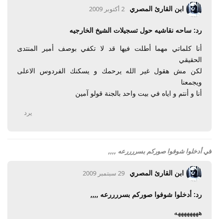
ابن القارئ المصري
2 أكتوبر 2009
رد: ساحه نقاشيه حول تسجيلات الشيخ الخارجيه
أنا كلماتي مهما أطلت فيها قد لا تكفي بوصف أمير المنتدى
الحقيقي
لكن مش هقول غير الله يرحمك و يسكنك الفردوس الاعلى
ويجمعنا
أنا و أنتم و اياه في بيت واحد بالجنة قولو آمين
يرد
في
أدخلوا شوفوا صوركم بسررررعه ,,,,
ابن القارئ المصري
29 سبتمبر 2009
رد: أدخلوا شوفوا صوركم بسررررعه ,,,,
ههههههههه