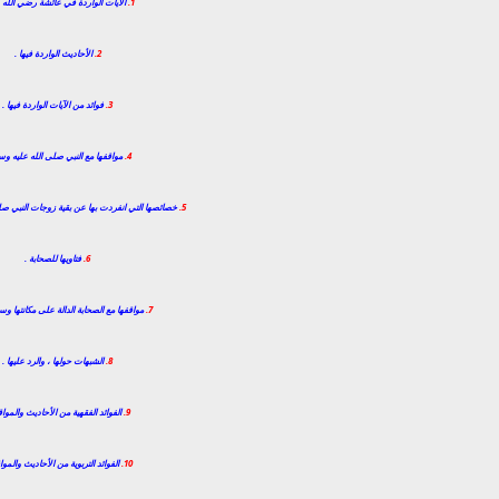
1.
الآيات الواردة في عائشة رضي الله ع
2.
الأحاديث الواردة فيها .
3.
فوائد من الآيات الواردة فيها .
4.
مواقفها مع النبي صلى الله عليه وس
5.
خصائصها التي انفردت بها عن بقية زوجات النبي صل
6.
فتاويها للصحابة .
7.
مواقفها مع الصحابة الدالة على مكانتها وس
8.
الشبهات حولها ، والرد عليها .
9.
الفوائد الفقهية من الأحاديث والموا
10.
الفوائد التربوية من الأحاديث والموا