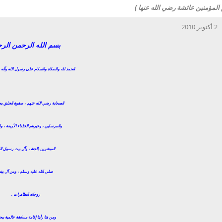
2 أكتوبر 2010
بسم الله الرحمن الرح
الحمد لله والصلاة والسلام على رسول الله وآله
الصحابة رضي الله عنهم ، صفوة الخلق بعد ا
والمرسلين ، وخيرهم الخلفاء الأربعة ، و
المبشرين بالجنة ، وآل بيت رسول ال
صلى الله عليه وسلم ، ومن آل بيت
زوجاته الطاهرات .
ومن هنا رأينا إقامة مسابقة عالمية بب