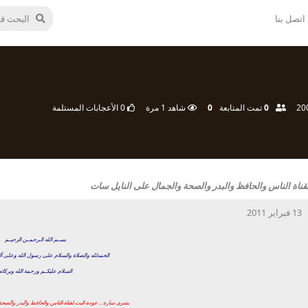
اتصل بنا
0
تمت المتابعة
0
شاهد
1
مرة
0
الأعجابات المستلمة
ناة الناس والحافظ والبدر والصحة والجمال على النايل سات
13 فبراير 2011
بســم الله الـرحمــن الرحيــم
الحمدلله والصلاة والسلام على رسول الله وعلى آ
السلام عليكــم ورحمة الله وبركاته
بشرى سارة... عودة البث لقناة الناس والحافظ والبدر والصح